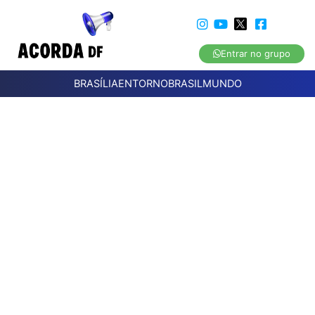
Entrar no grupo
BRASÍLIA
ENTORNO
BRASIL
MUNDO