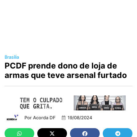
Brasília
PCDF prende dono de loja de
armas que teve arsenal furtado
Por
Acorda DF
19/08/2024