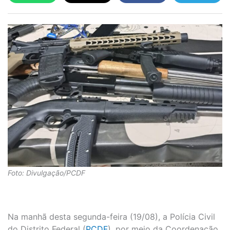
Foto: Divulgação/PCDF
Na manhã desta segunda-feira (19/08), a Polícia Civil
do Distrito Federal (
PCDF
), por meio da Coordenação