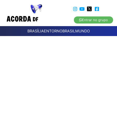
Entrar no grupo
BRASÍLIA
ENTORNO
BRASIL
MUNDO