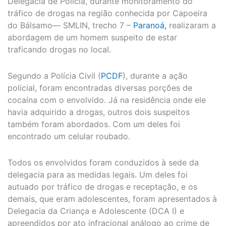
Delegacia de Polícia, durante monitoramento do
tráfico de drogas na região conhecida por Capoeira
do Bálsamo— SMLIN, trecho 7 –
Paranoá,
realizaram a
abordagem de um homem suspeito de estar
traficando drogas no local.
Segundo a Polícia Civil (
PCDF
), durante a ação
policial, foram encontradas diversas porções de
cocaína com o envolvido. Já na residência onde ele
havia adquirido a drogas, outros dois suspeitos
também foram abordados. Com um deles foi
encontrado um celular roubado.
Todos os envolvidos foram conduzidos à sede da
delegacia para as medidas legais. Um deles foi
autuado por tráfico de drogas e receptação, e os
demais, que eram adolescentes, foram apresentados à
Delegacia da Criança e Adolescente (DCA I) e
apreendidos por ato infracional análogo ao crime de