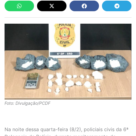
Foto: Divulgação/PCDF
Na noite dessa quarta-feira (8/2), policiais civis da 6ª