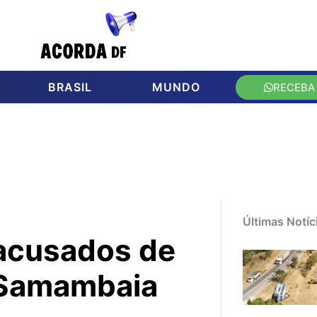
BRASIL
MUNDO
RECEBA
Últimas Notíc
acusados de
 Samambaia