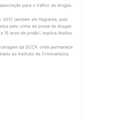
associação para o tráfico de drogas.
em 2017, também em flagrante, pelo
iados pelo crime de posse de drogas
15 anos de prisão”, explica Ataliba.
 carceragem da DCCP, onde permanece
hado ao Instituto de Criminalística