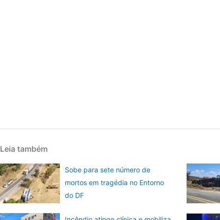
Leia também
Sobe para sete número de
mortos em tragédia no Entorno
do DF
Incêndio atinge clínica e mobiliza