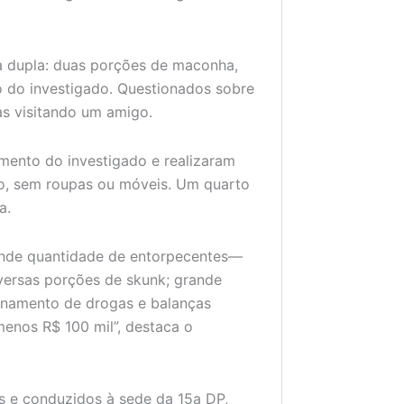
a dupla: duas porções de maconha,
o do investigado. Questionados sobre
as visitando um amigo.
amento do investigado e realizaram
o, sem roupas ou móveis. Um quarto
a.
ande quantidade de entorpecentes—
iversas porções de skunk; grande
ionamento de drogas e balanças
menos R$ 100 mil”, destaca o
os e conduzidos à sede da 15a DP,