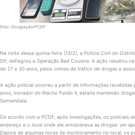
Foto: Divulgação/PCDF
Na noite dessa quinta-feira (13/2), a Polícia Civil do Distr
DP, deflagrou a Operação Bad Cousins. A ação resultou na
de 27 e 30 anos, pelos crimes de tráfico de drogas e asso
A ação policial ocorreu a partir de informações recebidas 
anos, morador do Riacho Fundo II, estaria mantendo droga
Samambaia.
De acordo com a PCDF, após investigações, os policiais d
endereço e o local onde ele armazenava as drogas: um a
Depois de algumas horas de monitoramento no local, os pol