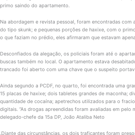
primo saindo do apartamento.
Na abordagem e revista pessoal, foram encontradas com 
do tipo skunk; e pequenas porções de haxixe, com o prim
o que faziam no prédio, eles afirmaram que estavam apen
Desconfiados da alegação, os policiais foram até o apart
buscas também no local. O apartamento estava desabitad
trancado foi aberto com uma chave que o suspeito portav
Ainda segundo a PCDF, no quarto, foi encontrada uma gr
15 placas de haxixe; dois tabletes grandes de maconha; d
quantidade de cocaína; apetrechos utilizados para o frac
digitais. “As drogas apreendidas foram avaliadas em pelo 
delegado-chefe da 15a DP, João Ataliba Neto
.Diante das circunstâncias, os dois traficantes foram pres