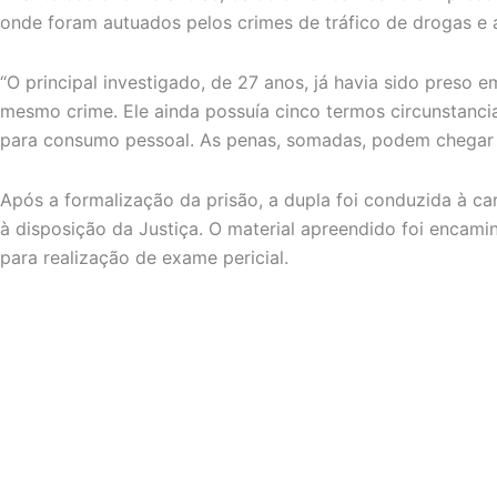
onde foram autuados pelos crimes de tráfico de drogas e 
“O principal investigado, de 27 anos, já havia sido preso 
mesmo crime. Ele ainda possuía cinco termos circunstanc
para consumo pessoal. As penas, somadas, podem chegar a 
Após a formalização da prisão, a dupla foi conduzida à
à disposição da Justiça. O material apreendido foi encamin
para realização de exame pericial.