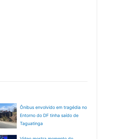
Ônibus envolvido em tragédia no
Entorno do DF tinha saído de
Taguatinga
Vídeo mostra momento do