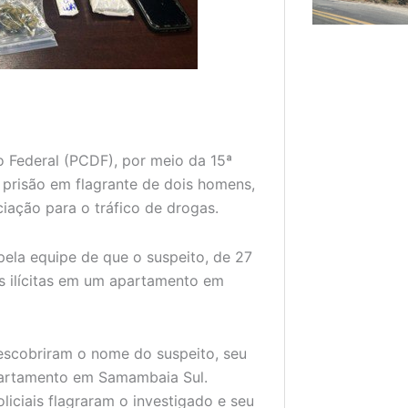
ito Federal (PCDF), por meio da 15ª
 prisão em flagrante de dois homens,
ciação para o tráfico de drogas.
pela equipe de que o suspeito, de 27
s ilícitas em um apartamento em
escobriram o nome do suspeito, seu
partamento em Samambaia Sul.
iciais flagraram o investigado e seu