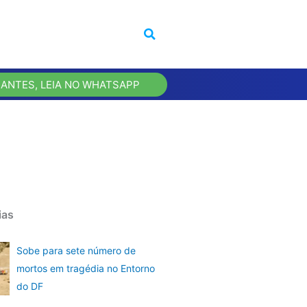
 ANTES, LEIA NO WHATSAPP
ias
Sobe para sete número de
mortos em tragédia no Entorno
do DF