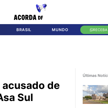
BRASIL
MUNDO
RECEBA
Últimas Notíc
 acusado de
Asa Sul