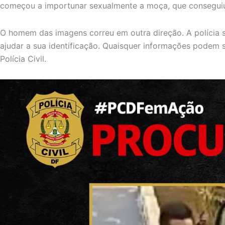
começou a importunar sexualmente a moça, que conseguiu e
O homem das imagens correu em outra direção. A polícia s
ajudar a sua identificação. Quaisquer informações podem 
Polícia Civil.