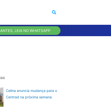
 ANTES, LEIA NO WHATSAPP
ias
Celina anuncia mudança para o
Centrad na próxima semana