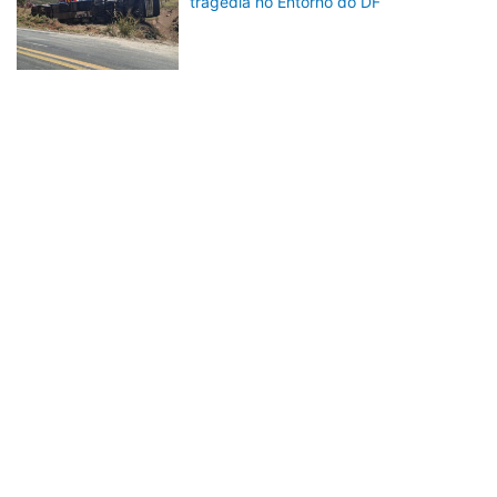
tragédia no Entorno do DF