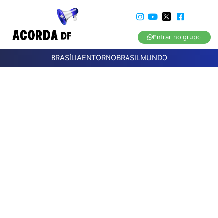
Entrar no grupo
BRASÍLIA
ENTORNO
BRASIL
MUNDO