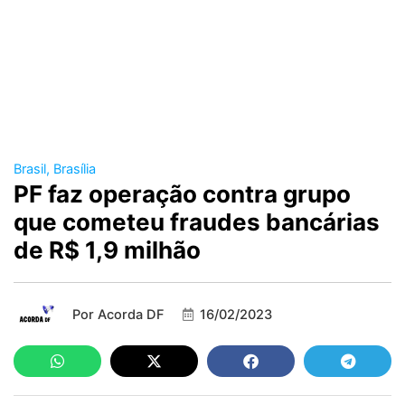
Brasil
,
Brasília
PF faz operação contra grupo
que cometeu fraudes bancárias
de R$ 1,9 milhão
Por
Acorda DF
16/02/2023