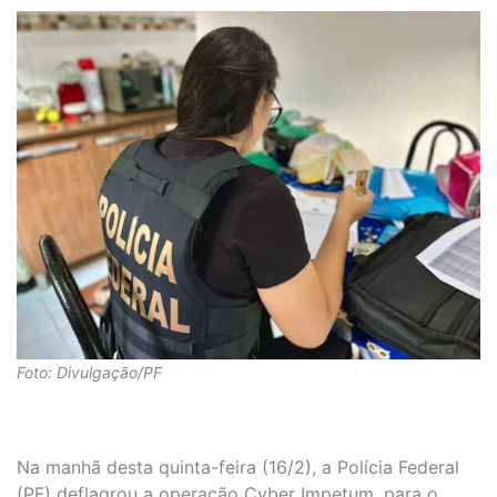
Foto: Divulgação/PF
Na manhã desta quinta-feira (16/2), a Polícia Federal
(PF) deflagrou a operação Cyber Impetum, para o