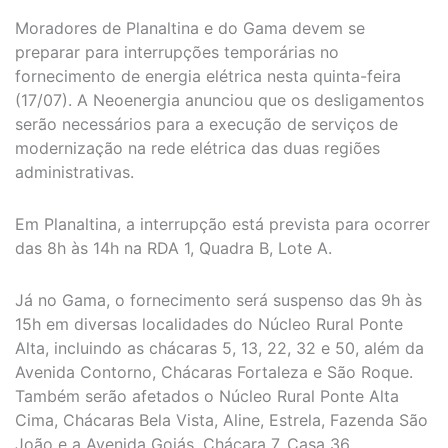
Moradores de Planaltina e do Gama devem se
preparar para interrupções temporárias no
fornecimento de energia elétrica nesta quinta-feira
(17/07). A Neoenergia anunciou que os desligamentos
serão necessários para a execução de serviços de
modernização na rede elétrica das duas regiões
administrativas.
Em Planaltina, a interrupção está prevista para ocorrer
das 8h às 14h na RDA 1, Quadra B, Lote A.
Já no Gama, o fornecimento será suspenso das 9h às
15h em diversas localidades do Núcleo Rural Ponte
Alta, incluindo as chácaras 5, 13, 22, 32 e 50, além da
Avenida Contorno, Chácaras Fortaleza e São Roque.
Também serão afetados o Núcleo Rural Ponte Alta
Cima, Chácaras Bela Vista, Aline, Estrela, Fazenda São
João e a Avenida Goiás, Chácara 7, Casa 36.