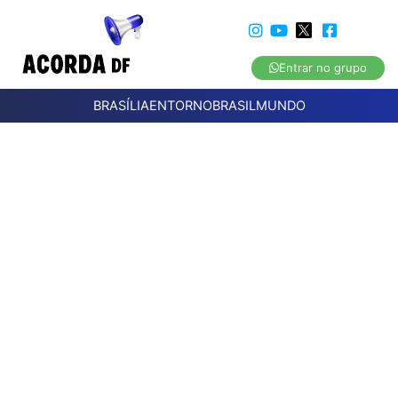
Entrar no grupo
BRASÍLIA
ENTORNO
BRASIL
MUNDO