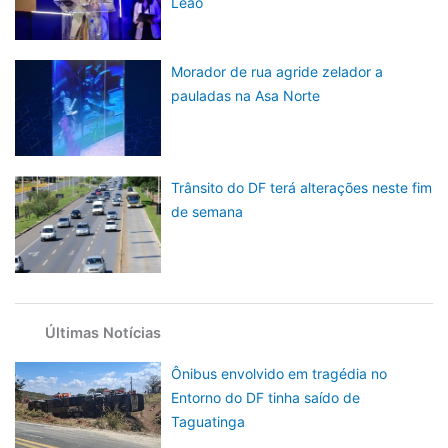
Leão
Morador de rua agride zelador a
pauladas na Asa Norte
Trânsito do DF terá alterações neste fim
de semana
Últimas Notícias
Ônibus envolvido em tragédia no
Entorno do DF tinha saído de
Taguatinga