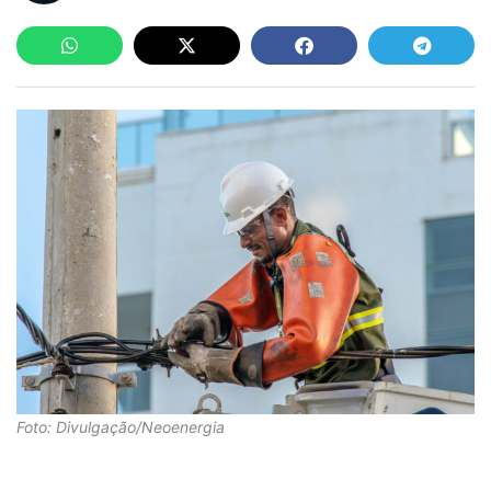
Foto: Divulgação/Neoenergia