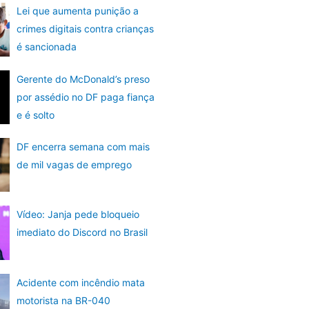
Lei que aumenta punição a
crimes digitais contra crianças
é sancionada
Gerente do McDonald’s preso
por assédio no DF paga fiança
e é solto
DF encerra semana com mais
de mil vagas de emprego
Vídeo: Janja pede bloqueio
imediato do Discord no Brasil
Acidente com incêndio mata
motorista na BR-040