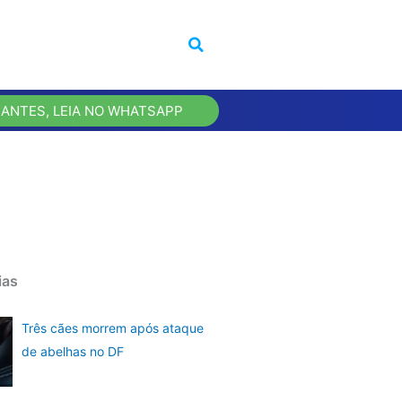
 ANTES, LEIA NO WHATSAPP
ias
Três cães morrem após ataque
de abelhas no DF