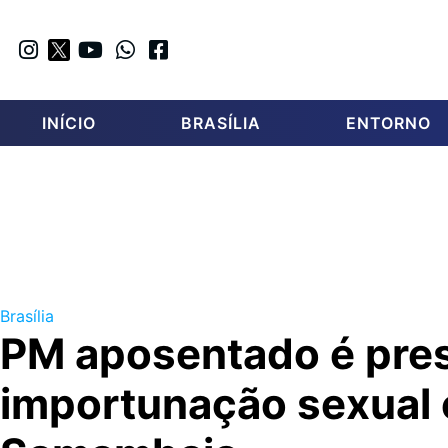
INÍCIO
BRASÍLIA
ENTORNO
Brasília
PM aposentado é pre
importunação sexual