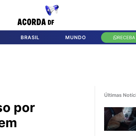
BRASIL
MUNDO
RECEBA
Últimas Notíc
so por
 em