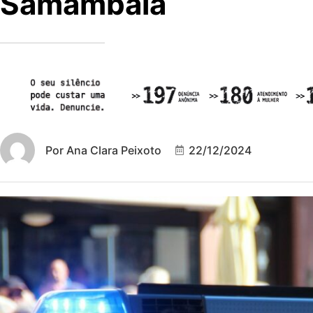
Samambaia
Por
Ana Clara Peixoto
22/12/2024