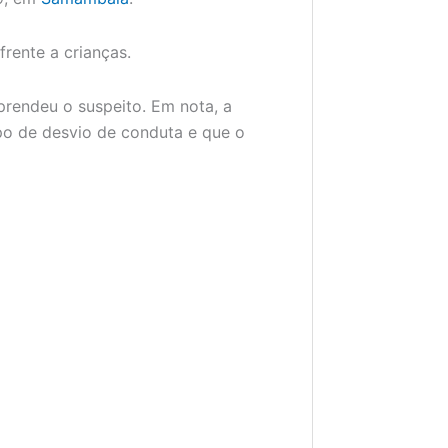
ente a crianças.
 prendeu o suspeito. Em nota, a
o de desvio de conduta e que o