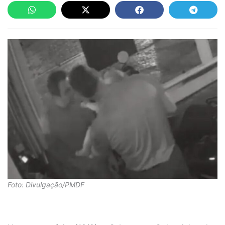
Foto: Divulgação/PMDF