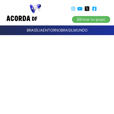
Entrar no grupo
BRASÍLIA
ENTORNO
BRASIL
MUNDO