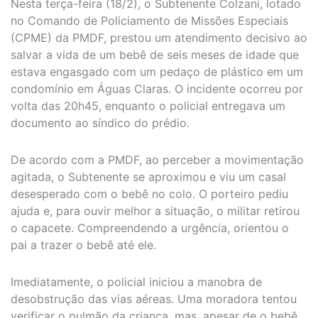
Nesta terça-feira (18/2), o Subtenente Colzani, lotado
no Comando de Policiamento de Missões Especiais
(CPME) da PMDF, prestou um atendimento decisivo ao
salvar a vida de um bebê de seis meses de idade que
estava engasgado com um pedaço de plástico em um
condomínio em Águas Claras. O incidente ocorreu por
volta das 20h45, enquanto o policial entregava um
documento ao síndico do prédio.
De acordo com a PMDF, ao perceber a movimentação
agitada, o Subtenente se aproximou e viu um casal
desesperado com o bebê no colo. O porteiro pediu
ajuda e, para ouvir melhor a situação, o militar retirou
o capacete. Compreendendo a urgência, orientou o
pai a trazer o bebê até ele.
Imediatamente, o policial iniciou a manobra de
desobstrução das vias aéreas. Uma moradora tentou
verificar o pulmão da criança, mas, apesar de o bebê