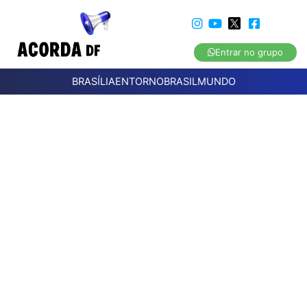
Entrar no grupo
BRASÍLIA
ENTORNO
BRASIL
MUNDO