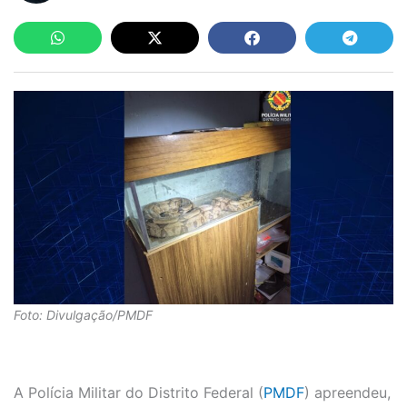
Foto: Divulgação/PMDF
A Polícia Militar do Distrito Federal (
PMDF
) apreendeu,