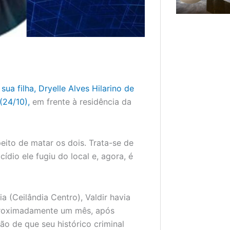
ua filha, Dryelle Alves Hilarino de
(24/10),
em frente à residência da
peito de matar os dois. Trata-se de
dio ele fugiu do local e, agora, é
 (Ceilândia Centro), Valdir havia
proximadamente um mês, após
o de que seu histórico criminal