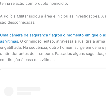
tenha relação com o duplo homicídio.
A Polícia Militar isolou a área e iniciou as investigações. 
são desconhecidas.
Uma câmera de segurança flagrou o momento em que o as
as vítimas
. O criminoso, então, atravessa a rua, tira a arm
engatilhada. Na sequência, outro homem surge em cena e 
o atirador antes de ir embora. Passados alguns segundos, o
em direção à casa das vítimas.