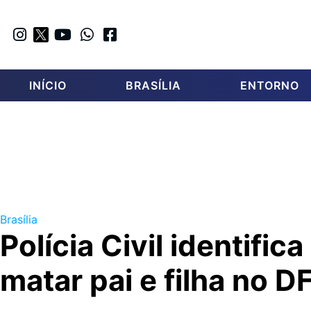
INÍCIO
BRASÍLIA
ENTORNO
Brasília
Polícia Civil identific
matar pai e filha no D