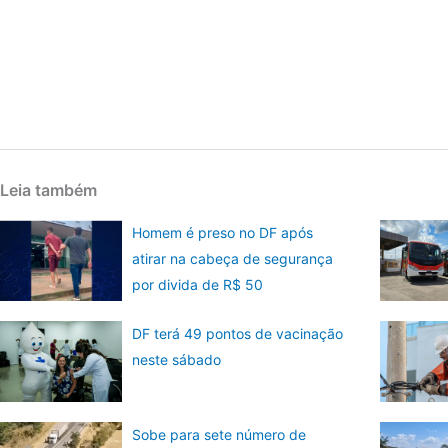
Leia também
Homem é preso no DF após
atirar na cabeça de segurança
por divida de R$ 50
DF terá 49 pontos de vacinação
neste sábado
Sobe para sete número de