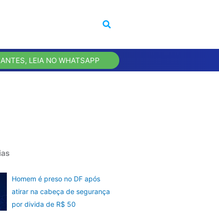
 ANTES, LEIA NO WHATSAPP
ias
Homem é preso no DF após
atirar na cabeça de segurança
por divida de R$ 50