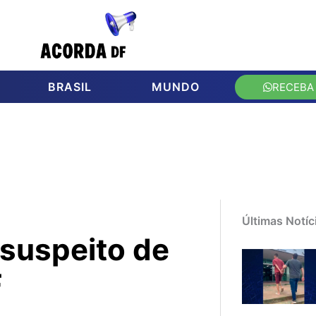
BRASIL
MUNDO
RECEBA
Últimas Notíc
a suspeito de
F