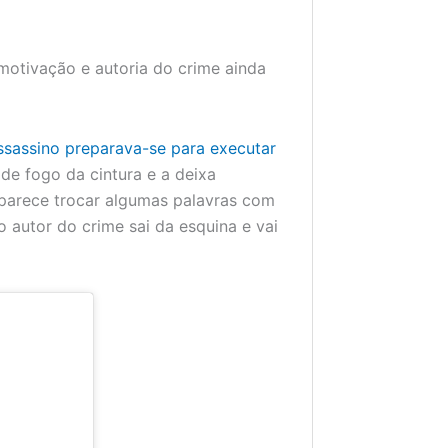
A motivação e autoria do crime ainda
sassino preparava-se para executar
a de fogo da cintura e a deixa
parece trocar algumas palavras com
 autor do crime sai da esquina e vai