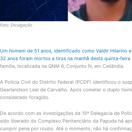
Foto: Divulgação
Um homem de 51 anos, identificado como Valdir Hilarino e s
32 anos foram mortos a tiros na manhã desta quinta-feira 
família, localizada na QNM 6, Conjunto N, em Ceilândia.
A Polícia Civil do Distrito Federal (PCDF) identificou o sus
Gearlandson Leal de Carvalho. Após cometer o duplo homicí
considerado foragido.
De acordo com as investigações da 15ª Delegacia de Polícia
sido liberado do Complexo Penitenciário da Papuda há a
cumprir pena por roubo. Até o momento, não há confirmaçã