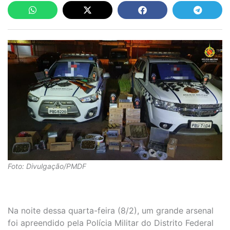
Foto: Divulgação/PMDF
Na noite dessa quarta-feira (8/2), um grande arsenal
foi apreendido pela Polícia Militar do Distrito Federal