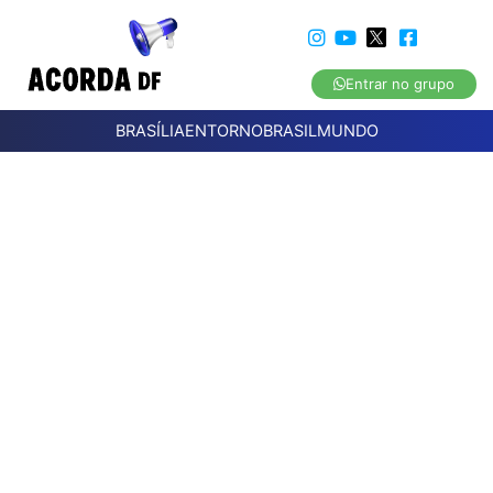
Entrar no grupo
BRASÍLIA
ENTORNO
BRASIL
MUNDO