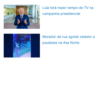
Lula terá maior tempo de TV na
campanha presidencial
Morador de rua agride zelador a
pauladas na Asa Norte