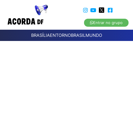
Entrar no grupo
BRASÍLIA
ENTORNO
BRASIL
MUNDO