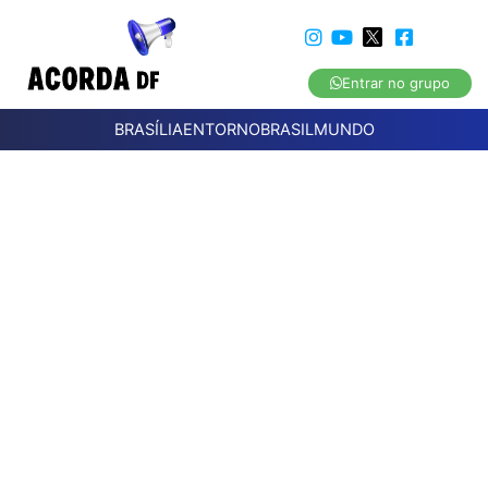
Entrar no grupo
BRASÍLIA
ENTORNO
BRASIL
MUNDO