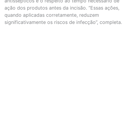
antissépticos e o respeito ao tempo necessário de
ação dos produtos antes da incisão. “Essas ações,
quando aplicadas corretamente, reduzem
significativamente os riscos de infecção”, completa.