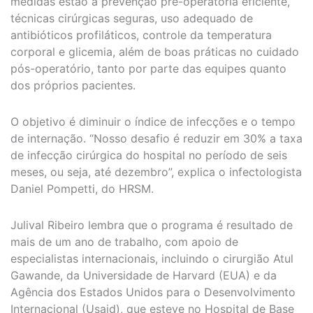
medidas estão a prevenção pré-operatória eficiente,
técnicas cirúrgicas seguras, uso adequado de
antibióticos profiláticos, controle da temperatura
corporal e glicemia, além de boas práticas no cuidado
pós-operatório, tanto por parte das equipes quanto
dos próprios pacientes.
O objetivo é diminuir o índice de infecções e o tempo
de internação. “Nosso desafio é reduzir em 30% a taxa
de infecção cirúrgica do hospital no período de seis
meses, ou seja, até dezembro”, explica o infectologista
Daniel Pompetti, do HRSM.
Julival Ribeiro lembra que o programa é resultado de
mais de um ano de trabalho, com apoio de
especialistas internacionais, incluindo o cirurgião Atul
Gawande, da Universidade de Harvard (EUA) e da
Agência dos Estados Unidos para o Desenvolvimento
Internacional (Usaid), que esteve no Hospital de Base