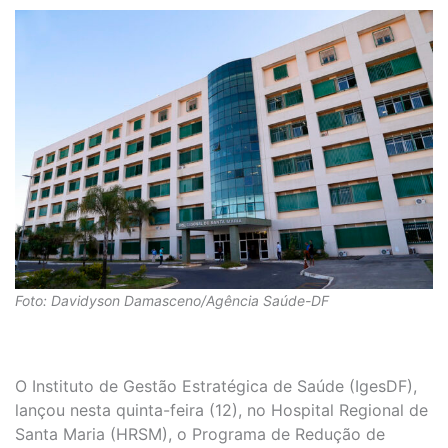
Foto: Davidyson Damasceno/Agência Saúde-DF
O Instituto de Gestão Estratégica de Saúde (IgesDF),
lançou nesta quinta-feira (12), no Hospital Regional de
Santa Maria (HRSM), o Programa de Redução de