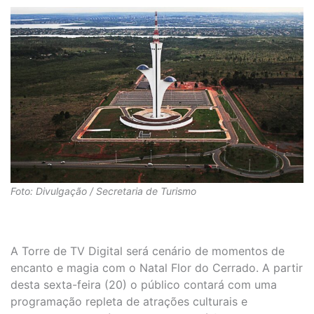
Foto: Divulgação / Secretaria de Turismo
A Torre de TV Digital será cenário de momentos de
encanto e magia com o Natal Flor do Cerrado. A partir
desta sexta-feira (20) o público contará com uma
programação repleta de atrações culturais e