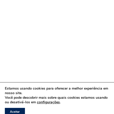
Estamos usando cookies para oferecer a melhor experiência em
nosso site.
Você pode descobrir mais sobre quais cookies estamos usando
ou desativá-los em
configurações
.
Copyright © 2026 www.ACORDA DF
Aceitar