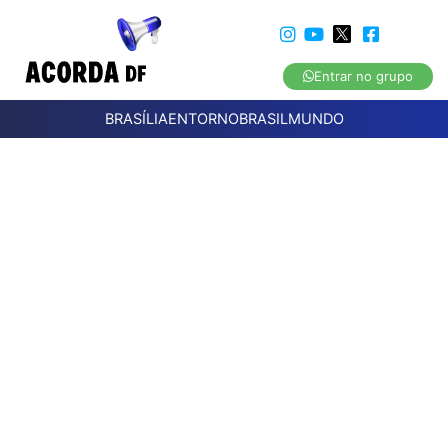
Entrar no grupo
BRASÍLIA
ENTORNO
BRASIL
MUNDO