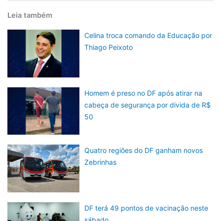
Leia também
Celina troca comando da Educação por
Thiago Peixoto
Homem é preso no DF após atirar na
cabeça de segurança por divida de R$
50
Quatro regiões do DF ganham novos
Zebrinhas
DF terá 49 pontos de vacinação neste
sábado