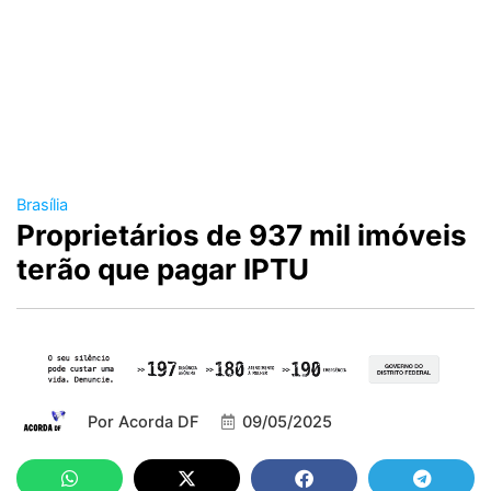
Brasília
Proprietários de 937 mil imóveis
terão que pagar IPTU
Por
Acorda DF
09/05/2025