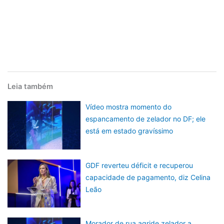
Leia também
Vídeo mostra momento do
espancamento de zelador no DF; ele
está em estado gravíssimo
GDF reverteu déficit e recuperou
capacidade de pagamento, diz Celina
Leão
Morador de rua agride zelador a