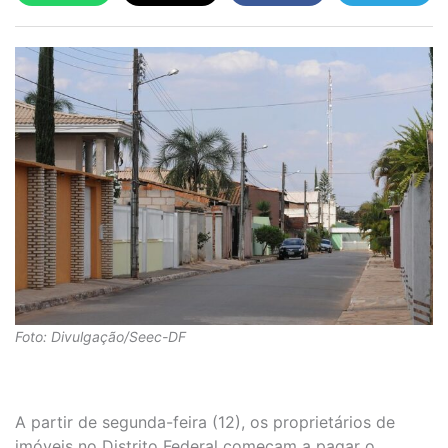
Foto: Divulgação/Seec-DF
A partir de segunda-feira (12), os proprietários de
imóveis no Distrito Federal começam a pagar o