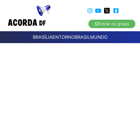
Entrar no grupo
BRASÍLIA
ENTORNO
BRASIL
MUNDO