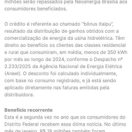
milhões serão repassados pela Neoenergia Brasília aos
consumidores beneficiados.
O crédito é referente ao chamado “bônus Itaipu”,
resultado da distribuição de ganhos obtidos com a
comercialização de energia da usina hidrelétrica. Têm
direito ao benefício os clientes das classes residencial
e rural que consumiram, em média, menos de 350 kWh
por mês ao longo de 2024, conforme o Despacho nº
2.233/2025 da Agência Nacional de Energia Elétrica
(Aneel). O desconto foi calculado individualmente,
com base no consumo registrado, e já está sendo
aplicado diretamente nas faturas emitidas pela
distribuidora.
Benefício recorrente
Esta é a segunda vez no ano que os consumidores do
Distrito Federal recebem essa ótima notícia. No último
mês de janeiro, R$ 18 milhões também foram