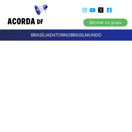
Entrar no grupo
BRASÍLIA
ENTORNO
BRASIL
MUNDO