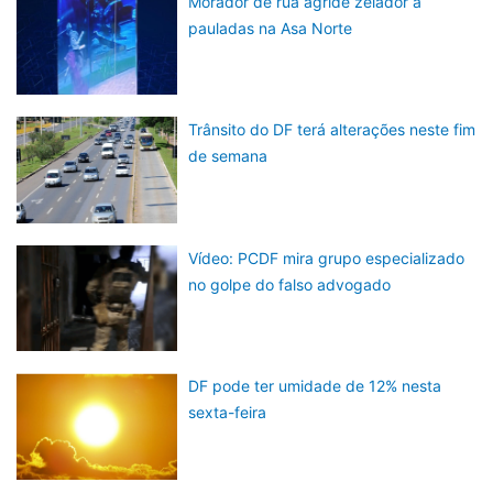
Morador de rua agride zelador a
pauladas na Asa Norte
Trânsito do DF terá alterações neste fim
de semana
Vídeo: PCDF mira grupo especializado
no golpe do falso advogado
DF pode ter umidade de 12% nesta
sexta-feira