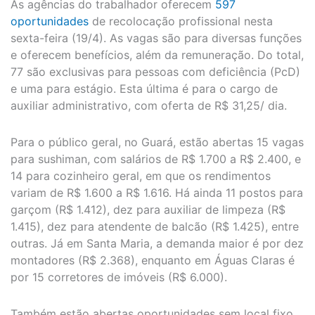
As agências do trabalhador oferecem
597
oportunidades
de recolocação profissional nesta
sexta-feira (19/4). As vagas são para diversas funções
e oferecem benefícios, além da remuneração. Do total,
77 são exclusivas para pessoas com deficiência (PcD)
e uma para estágio. Esta última é para o cargo de
auxiliar administrativo, com oferta de R$ 31,25/ dia.
Para o público geral, no Guará, estão abertas 15 vagas
para sushiman, com salários de R$ 1.700 a R$ 2.400, e
14 para cozinheiro geral, em que os rendimentos
variam de R$ 1.600 a R$ 1.616. Há ainda 11 postos para
garçom (R$ 1.412), dez para auxiliar de limpeza (R$
1.415), dez para atendente de balcão (R$ 1.425), entre
outras. Já em Santa Maria, a demanda maior é por dez
montadores (R$ 2.368), enquanto em Águas Claras é
por 15 corretores de imóveis (R$ 6.000).
Também estão abertas oportunidades sem local fixo