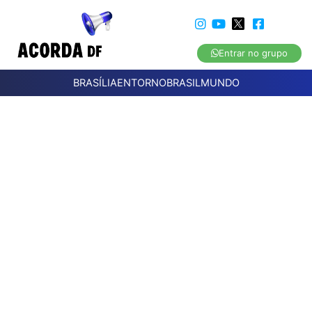
Entrar no grupo
BRASÍLIA
ENTORNO
BRASIL
MUNDO