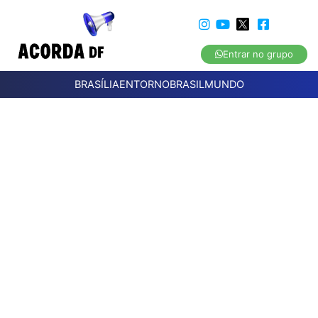
Entrar no grupo
BRASÍLIA
ENTORNO
BRASIL
MUNDO