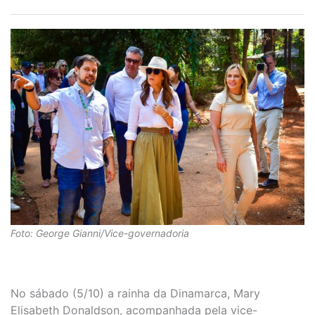
Foto: George Gianni/Vice-governadoria
No sábado (5/10) a rainha da Dinamarca, Mary
Elisabeth Donaldson, acompanhada pela vice-