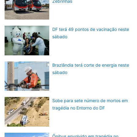
Zebrinhas
DF terá 49 pontos de vacinação neste
sábado
Brazlândia terá corte de energia neste
sábado
Sobe para sete número de mortos em
tragédia no Entorno do DF
Ônibus envolvido em tragédia no