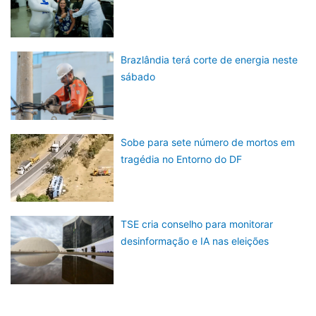
Brazlândia terá corte de energia neste
sábado
Sobe para sete número de mortos em
tragédia no Entorno do DF
TSE cria conselho para monitorar
desinformação e IA nas eleições