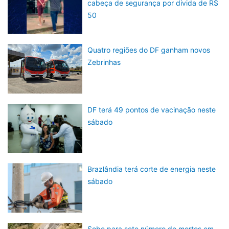
cabeça de segurança por divida de R$
50
Quatro regiões do DF ganham novos
Zebrinhas
DF terá 49 pontos de vacinação neste
sábado
Brazlândia terá corte de energia neste
sábado
Sobe para sete número de mortos em