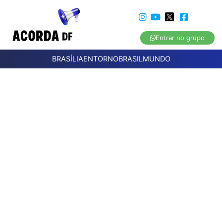
Entrar no grupo
BRASÍLIA
ENTORNO
BRASIL
MUNDO