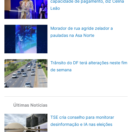
capacidade de pagamento, diz Celina
Leão
Morador de rua agride zelador a
pauladas na Asa Norte
Trânsito do DF terá alterações neste fim
de semana
Últimas Notícias
TSE cria conselho para monitorar
desinformação e IA nas eleições