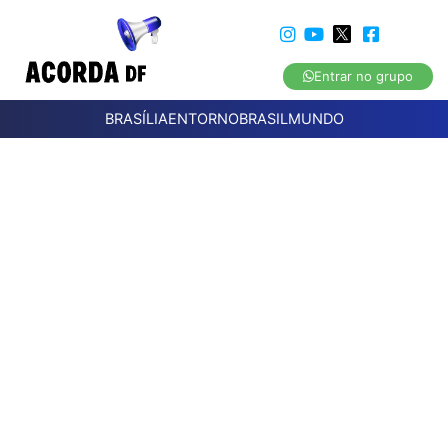
Entrar no grupo
BRASÍLIA
ENTORNO
BRASIL
MUNDO