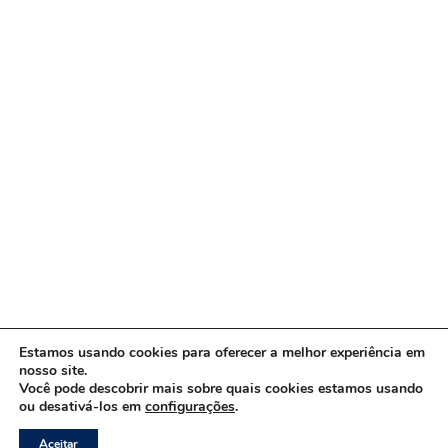
Estamos usando cookies para oferecer a melhor experiência em
nosso site.
Você pode descobrir mais sobre quais cookies estamos usando
ou desativá-los em
configurações
.
Copyright © 2026 www.ACORDA DF
Aceitar