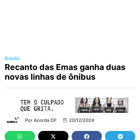
Brasília
Recanto das Emas ganha duas
novas linhas de ônibus
Por
Acorda DF
20/12/2024