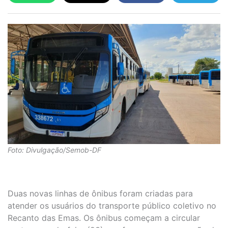
Foto: Divulgação/Semob-DF
Duas novas linhas de ônibus foram criadas para
atender os usuários do transporte público coletivo no
Recanto das Emas. Os ônibus começam a circular