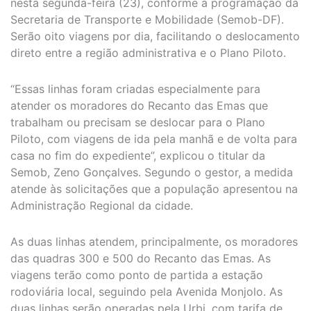
nesta segunda-feira (23), conforme a programação da
Secretaria de Transporte e Mobilidade (Semob-DF).
Serão oito viagens por dia, facilitando o deslocamento
direto entre a região administrativa e o Plano Piloto.
“Essas linhas foram criadas especialmente para
atender os moradores do Recanto das Emas que
trabalham ou precisam se deslocar para o Plano
Piloto, com viagens de ida pela manhã e de volta para
casa no fim do expediente”, explicou o titular da
Semob, Zeno Gonçalves. Segundo o gestor, a medida
atende às solicitações que a população apresentou na
Administração Regional da cidade.
As duas linhas atendem, principalmente, os moradores
das quadras 300 e 500 do Recanto das Emas. As
viagens terão como ponto de partida a estação
rodoviária local, seguindo pela Avenida Monjolo. As
duas linhas serão operadas pela Urbi, com tarifa de