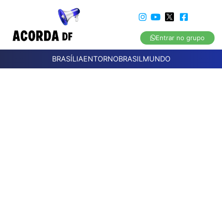
Entrar no grupo
BRASÍLIA
ENTORNO
BRASIL
MUNDO