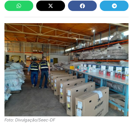
Foto: Divulgação/Seec-DF