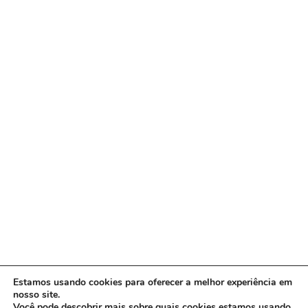
Estamos usando cookies para oferecer a melhor experiência em
nosso site.
Você pode descobrir mais sobre quais cookies estamos usando