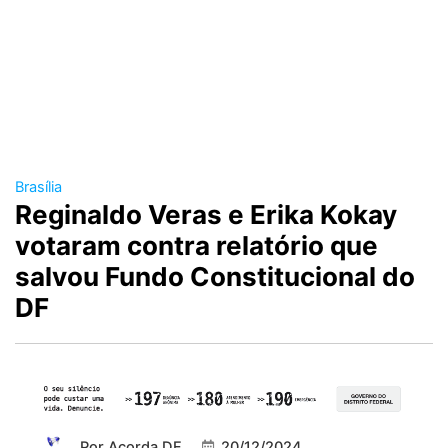
Brasília
Reginaldo Veras e Erika Kokay
votaram contra relatório que
salvou Fundo Constitucional do
DF
Por
Acorda DF
20/12/2024