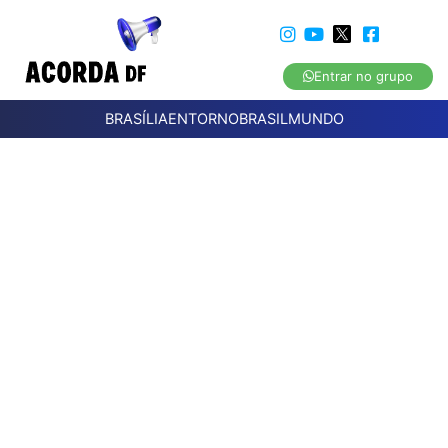
Entrar no grupo
BRASÍLIA
ENTORNO
BRASIL
MUNDO