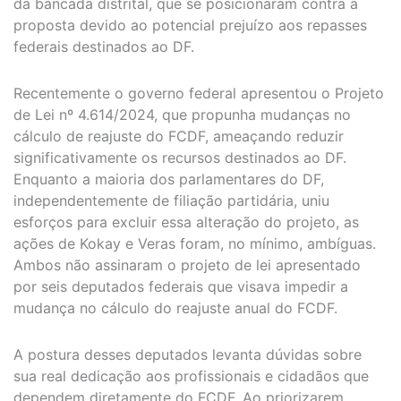
da bancada distrital, que se posicionaram contra a
proposta devido ao potencial prejuízo aos repasses
federais destinados ao DF.
Recentemente o governo federal apresentou o Projeto
de Lei nº 4.614/2024, que propunha mudanças no
cálculo de reajuste do FCDF, ameaçando reduzir
significativamente os recursos destinados ao DF.
Enquanto a maioria dos parlamentares do DF,
independentemente de filiação partidária, uniu
esforços para excluir essa alteração do projeto, as
ações de Kokay e Veras foram, no mínimo, ambíguas.
Ambos não assinaram o projeto de lei apresentado
por seis deputados federais que visava impedir a
mudança no cálculo do reajuste anual do FCDF.
A postura desses deputados levanta dúvidas sobre
sua real dedicação aos profissionais e cidadãos que
dependem diretamente do FCDF. Ao priorizarem