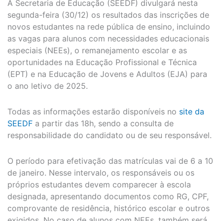
A Secretaria de Educação (SEEDF) divulgará nesta
segunda-feira (30/12) os resultados das inscrições de
novos estudantes na rede pública de ensino, incluindo
as vagas para alunos com necessidades educacionais
especiais (NEEs), o remanejamento escolar e as
oportunidades na Educação Profissional e Técnica
(EPT) e na Educação de Jovens e Adultos (EJA) para
o ano letivo de 2025.
Todas as informações estarão disponíveis no
site da
SEEDF
a partir das 18h, sendo a consulta de
responsabilidade do candidato ou de seu responsável.
O período para efetivação das matrículas vai de 6 a 10
de janeiro. Nesse intervalo, os responsáveis ou os
próprios estudantes devem comparecer à escola
designada, apresentando documentos como RG, CPF,
comprovante de residência, histórico escolar e outros
exigidos. No caso de alunos com NEEs, também será