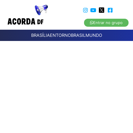
Entrar no grupo
BRASÍLIA
ENTORNO
BRASIL
MUNDO