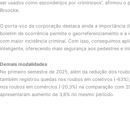
ser usados como esconderijos por criminosos”, afirmou o
Broocke.
O porta-voz da corporação destaca ainda a importância do
boletim de ocorrência permite o georreferenciamento e a i
com maior incidência criminal. Com isso, conseguimos apl
inteligente, oferecendo mais segurança aos pedestres e inib
Demais modalidades
No primeiro semestre de 2025, além da redução dos roubos
também registrou quedas nos roubos em coletivos (-63%), 
nos roubos em comércios (-20,3%) na comparação com 20
apresentaram aumento de 3,8% no mesmo período.