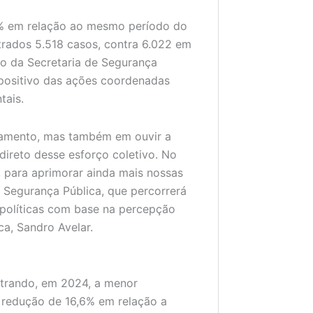
1% em relação ao mesmo período do
trados 5.518 casos, contra 6.022 em
o da Secretaria de Segurança
 positivo das ações coordenadas
tais.
ejamento, mas também em ouvir a
direto desse esforço coletivo. No
, para aprimorar ainda mais nossas
e Segurança Pública, que percorrerá
s políticas com base na percepção
ca, Sandro Avelar.
istrando, em 2024, a menor
redução de 16,6% em relação a