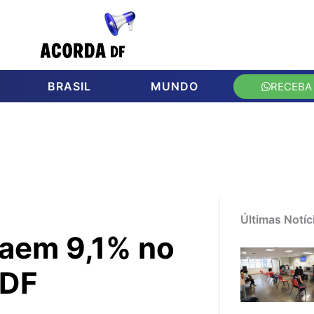
BRASIL
MUNDO
RECEBA
Últimas Notíc
caem 9,1% no
 DF