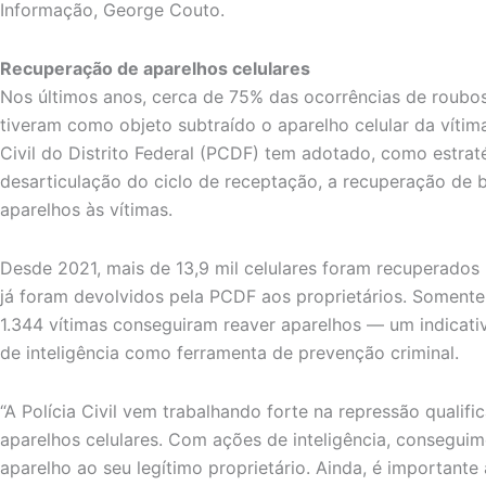
Informação, George Couto.
Recuperação de aparelhos celulares
Nos últimos anos, cerca de 75% das ocorrências de roubos 
tiveram como objeto subtraído o aparelho celular da vítima
Civil do Distrito Federal (PCDF) tem adotado, como estrat
desarticulação do ciclo de receptação, a recuperação de b
aparelhos às vítimas.
Desde 2021, mais de 13,9 mil celulares foram recuperados n
já foram devolvidos pela PCDF aos proprietários. Somente
1.344 vítimas conseguiram reaver aparelhos — um indicativ
de inteligência como ferramenta de prevenção criminal.
“A Polícia Civil vem trabalhando forte na repressão qualif
aparelhos celulares. Com ações de inteligência, conseguimo
aparelho ao seu legítimo proprietário. Ainda, é important