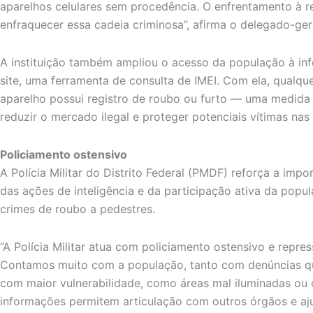
aparelhos celulares sem procedência. O enfrentamento à 
enfraquecer essa cadeia criminosa”, afirma o delegado-ger
A instituição também ampliou o acesso da população à inf
site, uma ferramenta de consulta de IMEI. Com ela, qualqu
aparelho possui registro de roubo ou furto — uma medida 
reduzir o mercado ilegal e proteger potenciais vítimas nas 
Policiamento ostensivo
A Polícia Militar do Distrito Federal (PMDF) reforça a imp
das ações de inteligência e da participação ativa da pop
crimes de roubo a pedestres.
“A Polícia Militar atua com policiamento ostensivo e repre
Contamos muito com a população, tanto com denúncias q
com maior vulnerabilidade, como áreas mal iluminadas ou 
informações permitem articulação com outros órgãos e a