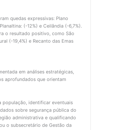
aram quedas expressivas: Plano
lanaltina: (-12%) e Ceilândia (-6,7%).
ra o resultado positivo, como São
tural (-19,4%) e Recanto das Emas
mentada em análises estratégicas,
s aprofundados que orientam
 população, identificar eventuais
 dados sobre segurança pública do
gião administrativa e qualificando
cou o subsecretário de Gestão da