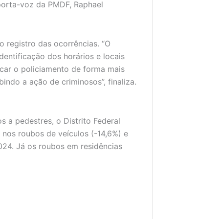
 porta-voz da PMDF, Raphael
 registro das ocorrências. “O
dentificação dos horários e locais
icar o policiamento de forma mais
indo a ação de criminosos”, finaliza.
 a pedestres, o Distrito Federal
nos roubos de veículos (-14,6%) e
24. Já os roubos em residências