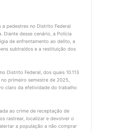
a pedestres no Distrito Federal
. Diante desse cenário, a Polícia
égia de enfrentamento ao delito, a
ens subtraídos e a restituição dos
o Distrito Federal, dos quais 10.113
 no primeiro semestre de 2025,
o claro da efetividade do trabalho
icada ao crime de receptação de
s rastrear, localizar e devolver o
e alertar a população a não comprar