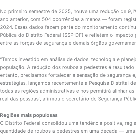
No primeiro semestre de 2025, houve uma redução de 9,
ano anterior, com 504 ocorrências a menos — foram regis
2024. Esses dados fazem parte do monitoramento contínu
Pública do Distrito Federal (SSP-DF) e refletem o impacto
entre as forças de segurança e demais órgãos governamen
“Temos investido em análise de dados, tecnologia e plan
população. A redução dos roubos a pedestres é resultado 
entanto, precisamos fortalecer a sensação de segurança e
estratégias, lançamos recentemente a Pesquisa Distrital d
todas as regiões administrativas e nos permitirá alinhar a
real das pessoas”, afirmou o secretário de Segurança Públi
Regiões mais populosas
O Distrito Federal consolidou uma tendência positiva, reg
quantidade de roubos a pedestres em uma década — uma 