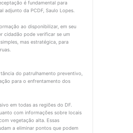
receptação é fundamental para
al adjunto da PCDF, Saulo Lopes.
ormação ao disponibilizar, em seu
er cidadão pode verificar se um
simples, mas estratégica, para
ruas.
ortância do patrulhamento preventivo,
ulação para o enfrentamento dos
ssivo em todas as regiões do DF.
uanto com informações sobre locais
com vegetação alta. Essas
judam a eliminar pontos que podem