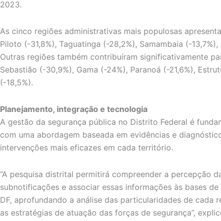
2023.
As cinco regiões administrativas mais populosas apresent
Piloto (-31,8%), Taguatinga (-28,2%), Samambaia (-13,7%), P
Outras regiões também contribuíram significativamente pa
Sebastião (-30,9%), Gama (-24%), Paranoá (-21,6%), Estru
(-18,5%).
Planejamento, integração e tecnologia
A gestão da segurança pública no Distrito Federal é funda
com uma abordagem baseada em evidências e diagnóstico
intervenções mais eficazes em cada território.
“A pesquisa distrital permitirá compreender a percepção da
subnotificações e associar essas informações às bases de
DF, aprofundando a análise das particularidades de cada re
as estratégias de atuação das forças de segurança”, expli