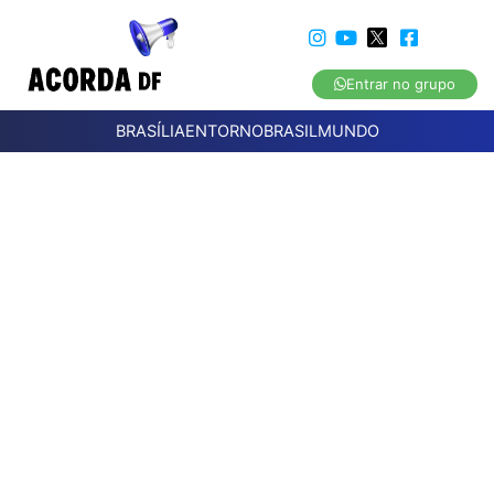
Entrar no grupo
BRASÍLIA
ENTORNO
BRASIL
MUNDO