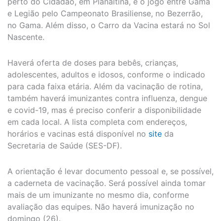
perto do Cidadão, em Planaltina, e o jogo entre Gama
e Legião pelo Campeonato Brasiliense, no Bezerrão,
no Gama. Além disso, o Carro da Vacina estará no Sol
Nascente.
Haverá oferta de doses para bebês, crianças,
adolescentes, adultos e idosos, conforme o indicado
para cada faixa etária. Além da vacinação de rotina,
também haverá imunizantes contra influenza, dengue
e covid-19, mas é preciso conferir a disponibilidade
em cada local. A lista completa com endereços,
horários e vacinas está disponível no
site
da
Secretaria de Saúde (SES-DF).
A orientação é levar documento pessoal e, se possível,
a caderneta de vacinação. Será possível ainda tomar
mais de um imunizante no mesmo dia, conforme
avaliação das equipes. Não haverá imunização no
domingo (26).