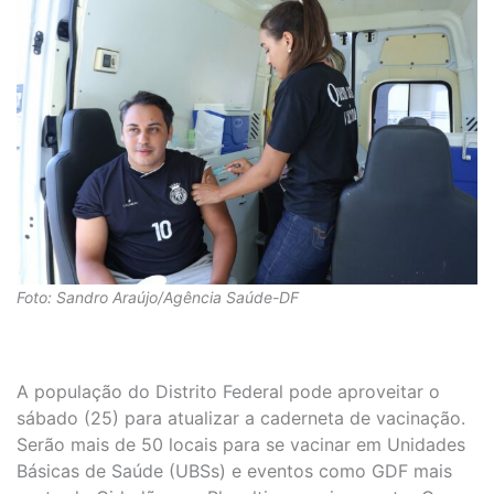
Foto: Sandro Araújo/Agência Saúde-DF
A população do Distrito Federal pode aproveitar o
sábado (25) para atualizar a caderneta de vacinação.
Serão mais de 50 locais para se vacinar em Unidades
Básicas de Saúde (UBSs) e eventos como GDF mais