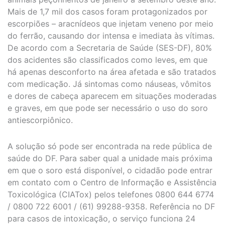
Mais de 1,7 mil dos casos foram protagonizados por
escorpiões – aracnídeos que injetam veneno por meio
do ferrão, causando dor intensa e imediata às vítimas.
De acordo com a Secretaria de Saúde (SES-DF), 80%
dos acidentes são classificados como leves, em que
há apenas desconforto na área afetada e são tratados
com medicação. Já sintomas como náuseas, vômitos
e dores de cabeça aparecem em situações moderadas
e graves, em que pode ser necessário o uso do soro
antiescorpiônico.
A solução só pode ser encontrada na rede pública de
saúde do DF. Para saber qual a unidade mais próxima
em que o soro está disponível, o cidadão pode entrar
em contato com o Centro de Informação e Assistência
Toxicológica (CIATox) pelos telefones 0800 644 6774
/ 0800 722 6001 / (61) 99288-9358. Referência no DF
para casos de intoxicação, o serviço funciona 24