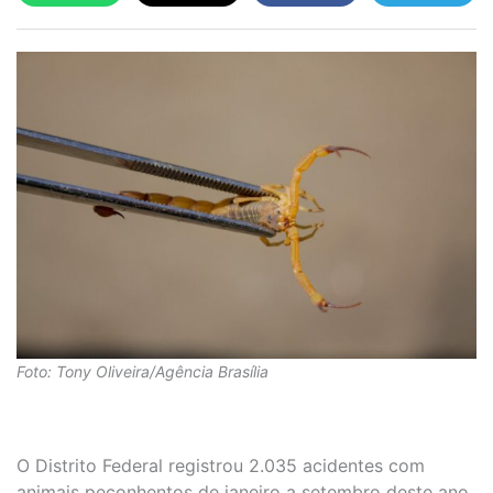
Foto: Tony Oliveira/Agência Brasília
O Distrito Federal registrou 2.035 acidentes com
animais peçonhentos de janeiro a setembro deste ano.