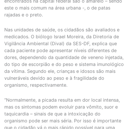
encontrados na capital federal são o amarelo – sendo
este o mais comum na área urbana -, o de patas
rajadas e o preto.
Nas unidades de saúde, os cidadãos são avaliados e
medicados. O biólogo Israel Moreira, da Diretoria de
Vigilância Ambiental (Dival) da SES-DF, explica que
cada paciente pode apresentar níveis diferentes de
dores, dependendo da quantidade de veneno injetada,
do tipo de escorpião e do peso e sistema imunológico
da vítima. Segundo ele, crianças e idosos são mais
vulneráveis devido ao peso e à fragilidade do
organismo, respectivamente.
“Normalmente, a picada resulta em dor local intensa,
mas os sintomas podem evoluir para vômito, suor e
taquicardia – sinais de que a intoxicação do
organismo pode ser mais séria. Por isso é importante
que o cidadão vá o mais rápido possível para uma