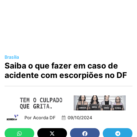
Brasília
Saiba o que fazer em caso de
acidente com escorpiões no DF
Por
Acorda DF
09/10/2024