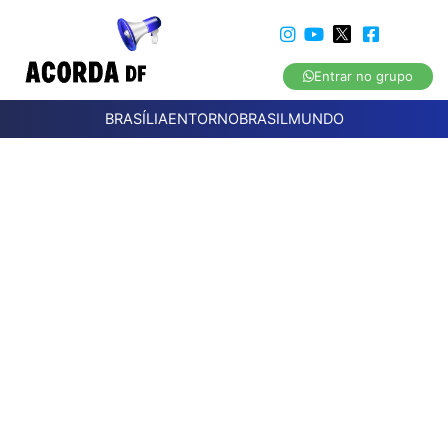
Entrar no grupo
BRASÍLIA
ENTORNO
BRASIL
MUNDO