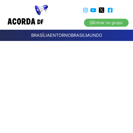
Entrar no grupo
BRASÍLIA
ENTORNO
BRASIL
MUNDO