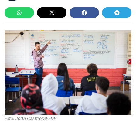
Foto: Jotta Casttro/SEEDF