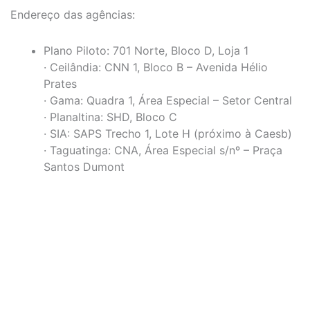
Endereço das agências:
Plano Piloto: 701 Norte, Bloco D, Loja 1
· Ceilândia: CNN 1, Bloco B – Avenida Hélio
Prates
· Gama: Quadra 1, Área Especial – Setor Central
· Planaltina: SHD, Bloco C
· SIA: SAPS Trecho 1, Lote H (próximo à Caesb)
· Taguatinga: CNA, Área Especial s/nº – Praça
Santos Dumont