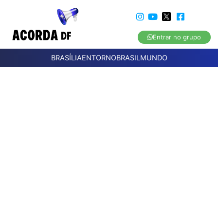
Entrar no grupo
BRASÍLIA
ENTORNO
BRASIL
MUNDO