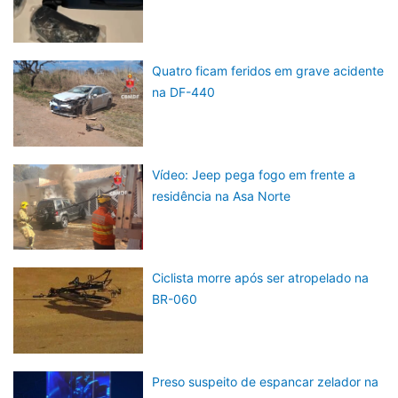
Quatro ficam feridos em grave acidente
na DF-440
Vídeo: Jeep pega fogo em frente a
residência na Asa Norte
Ciclista morre após ser atropelado na
BR-060
Preso suspeito de espancar zelador na