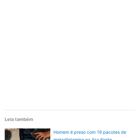
Leia também
Homem é preso com 19 pacotes de
metanfetamina na Asa Norte