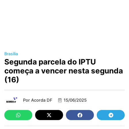
Brasília
Segunda parcela do IPTU
começa a vencer nesta segunda
(16)
Por
Acorda DF
15/06/2025