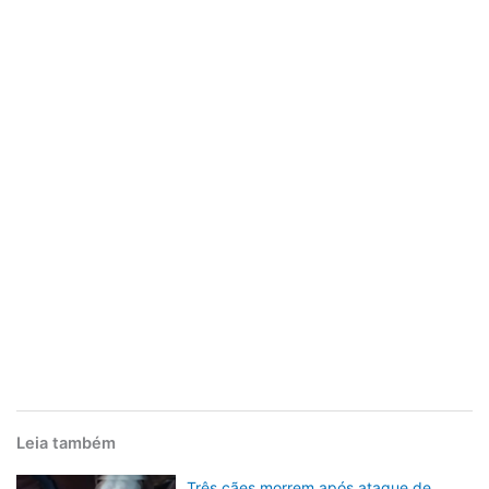
Leia também
Três cães morrem após ataque de