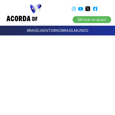
Entrar no grupo
BRASÍLIA
ENTORNO
BRASIL
MUNDO