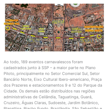
Ao todo, 189 eventos carnavalescos foram
cadastrados junto à SSP – a maior parte no Plano
Piloto, principalmente no Setor Comercial Sul, Setor
Bancário Norte, Eixo Cultural Ibero-americano, Praça
dos Prazeres e estacionamentos 9 e 12 do Parque da
Cidade. Os demais estão distribuídos nas regiões
administrativas de Ceilândia, Taguatinga, Guará,
Cruzeiro, Águas Claras, Sudoeste, Jardim Botânico,
Planaltina, Riacho Fundo, Brazlândia, São Sebastião e