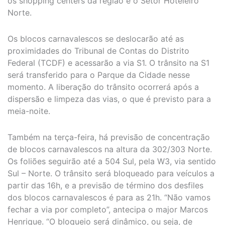
os shopping centers da região e o Setor Hoteleiro
Norte.
Os blocos carnavalescos se deslocarão até as
proximidades do Tribunal de Contas do Distrito
Federal (TCDF) e acessarão a via S1. O trânsito na S1
será transferido para o Parque da Cidade nesse
momento. A liberação do trânsito ocorrerá após a
dispersão e limpeza das vias, o que é previsto para a
meia-noite.
Também na terça-feira, há previsão de concentração
de blocos carnavalescos na altura da 302/303 Norte.
Os foliões seguirão até a 504 Sul, pela W3, via sentido
Sul – Norte. O trânsito será bloqueado para veículos a
partir das 16h, e a previsão de término dos desfiles
dos blocos carnavalescos é para as 21h. “Não vamos
fechar a via por completo”, antecipa o major Marcos
Henrique. “O bloqueio será dinâmico, ou seja, de