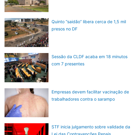
Quinto “saidão” libera cerca de 1,5 mil
presos no DF
Sessão da CLDF acaba em 18 minutos
com 7 presentes
Empresas devem facilitar vacinação de
trabalhadores contra o sarampo
STF inicia julgamento sobre validade da
Lei das Contravenções Penais