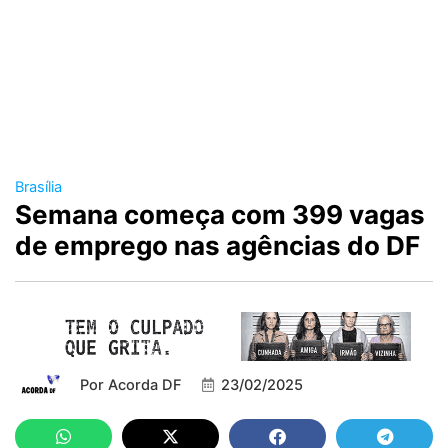
Brasília
Semana começa com 399 vagas
de emprego nas agências do DF
Por
Acorda DF
23/02/2025