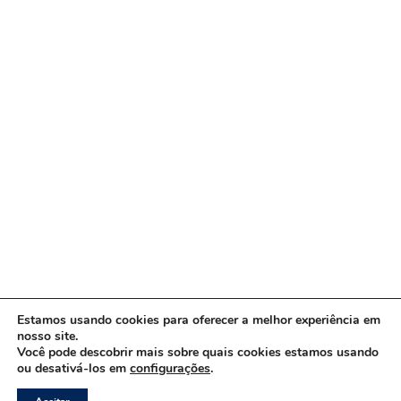
Estamos usando cookies para oferecer a melhor experiência em
nosso site.
Você pode descobrir mais sobre quais cookies estamos usando
ou desativá-los em
configurações
.
Copyright © 2026 www.ACORDA DF