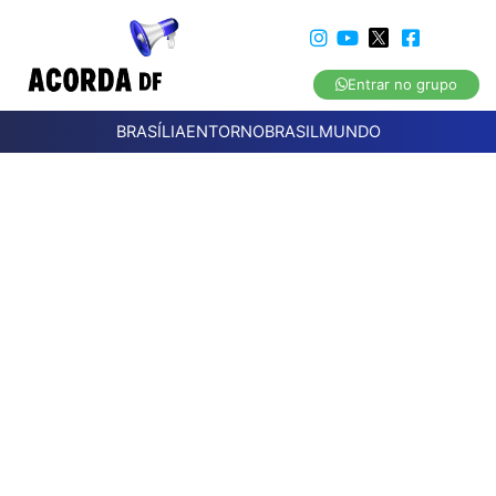
Entrar no grupo
BRASÍLIA
ENTORNO
BRASIL
MUNDO