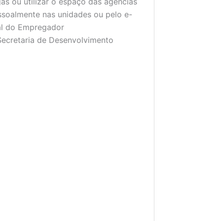
s ou utilizar o espaço das agências
ssoalmente nas unidades ou pelo e-
nal do Empregador
 Secretaria de Desenvolvimento