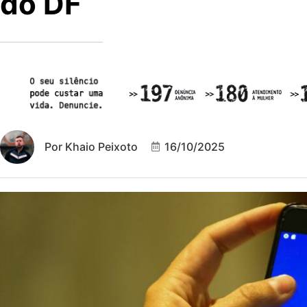
do DF
Por
Khaio Peixoto
16/10/2025