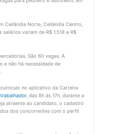
vagas para pedreiro e ladrilheiro, em
m Ceilândia Norte, Ceilândia Centro,
s salários variam de R$ 1.518 a R$
ercadorias. São 60 vagas. A
to e não há necessidade de
.
currículo no aplicativo da Carteira
 trabalhador
, das 8h às 17h, durante a
a atraente ao candidato, o cadastro
ados dos concorrentes com o perfil