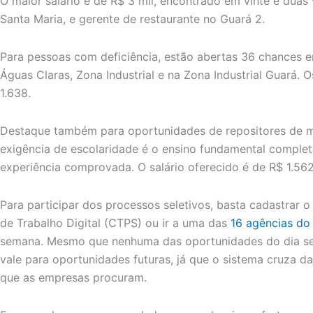
O maior salário é de R$ 3 mil, encontrado em vinte e duas 
Santa Maria, e gerente de restaurante no Guará 2.
Para pessoas com deficiência, estão abertas 36 chances e
Águas Claras, Zona Industrial e na Zona Industrial Guará. O
1.638.
Destaque também para oportunidades de repositores de m
exigência de escolaridade é o ensino fundamental comple
experiência comprovada. O salário oferecido é de R$ 1.562
Para participar dos processos seletivos, basta cadastrar o 
de Trabalho Digital (CTPS) ou ir a uma das
16 agências do
semana. Mesmo que nenhuma das oportunidades do dia sej
vale para oportunidades futuras, já que o sistema cruza d
que as empresas procuram.