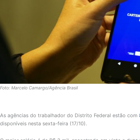
Foto: Marcelo Camargo/Agência Brasil
As agências do trabalhador do Distrito Federal estão com
disponíveis nesta sexta-feira (17/10).