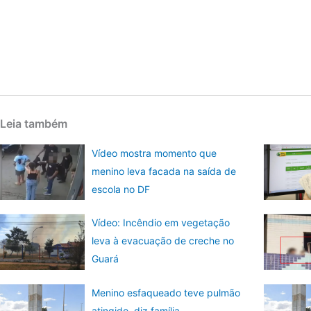
Leia também
Vídeo mostra momento que
menino leva facada na saída de
escola no DF
Vídeo: Incêndio em vegetação
leva à evacuação de creche no
Guará
Menino esfaqueado teve pulmão
atingido, diz família