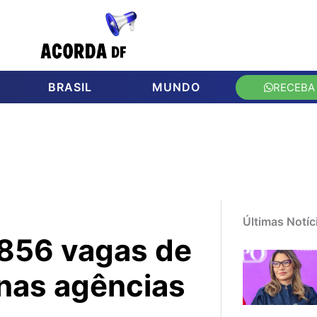
BRASIL
MUNDO
RECEBA
Últimas Notíc
856 vagas de
nas agências