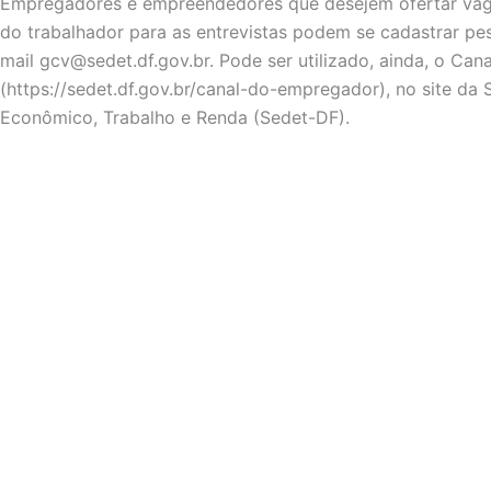
Empregadores e empreendedores que desejem ofertar vaga
do trabalhador para as entrevistas podem se cadastrar pe
mail
gcv@sedet.df.gov.br
. Pode ser utilizado, ainda, o Ca
(https://sedet.df.gov.br/canal-do-empregador), no site da
Econômico, Trabalho e Renda (Sedet-DF).