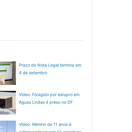
Prazo do Nota Legal termina em
4 de setembro
Vídeo: Foragido por estupro em
Águas Lindas é preso no DF
Vídeo: Menino de 11 anos é
esfaqueado ao sair de escola no