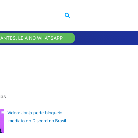
 ANTES, LEIA NO WHATSAPP
ias
Vídeo: Janja pede bloqueio
imediato do Discord no Brasil