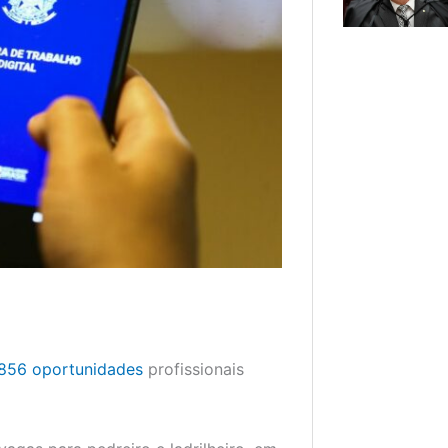
856 oportunidades
profissionais