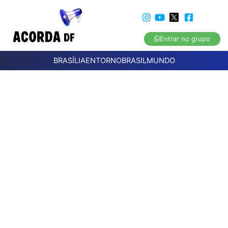
Entrar no grupo
BRASÍLIA
ENTORNO
BRASIL
MUNDO