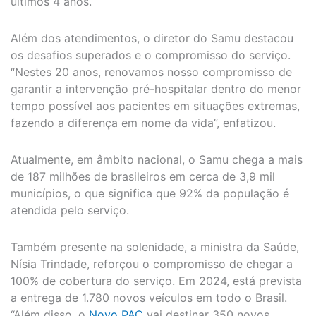
últimos 4 anos.
Além dos atendimentos, o diretor do Samu destacou
os desafios superados e o compromisso do serviço.
“Nestes 20 anos, renovamos nosso compromisso de
garantir a intervenção pré-hospitalar dentro do menor
tempo possível aos pacientes em situações extremas,
fazendo a diferença em nome da vida”, enfatizou.
Atualmente, em âmbito nacional, o Samu chega a mais
de 187 milhões de brasileiros em cerca de 3,9 mil
municípios, o que significa que 92% da população é
atendida pelo serviço.
Também presente na solenidade, a ministra da Saúde,
Nísia Trindade, reforçou o compromisso de chegar a
100% de cobertura do serviço. Em 2024, está prevista
a entrega de 1.780 novos veículos em todo o Brasil.
“Além disso, o
Novo PAC
vai destinar 350 novos