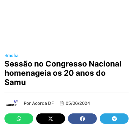
Brasília
Sessão no Congresso Nacional
homenageia os 20 anos do
Samu
Por
Acorda DF
05/06/2024