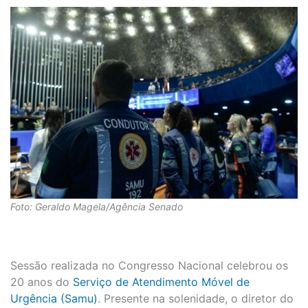
Foto: Geraldo Magela/Agência Senado
Sessão realizada no Congresso Nacional celebrou os
20 anos do
Serviço de Atendimento Móvel de
Urgência (Samu)
. Presente na solenidade, o diretor do