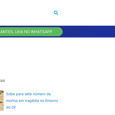
 ANTES, LEIA NO WHATSAPP
ias
Sobe para sete número de
mortos em tragédia no Entorno
do DF