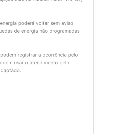
 energia poderá voltar sem aviso
uedas de energia não programadas
 podem registrar a ocorrência pelo
 podem usar o atendimento pelo
adaptado.