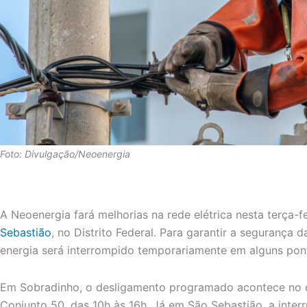
Foto: Divulgação/Neoenergia
A Neoenergia fará melhorias na rede elétrica nesta terça-f
Sebastião
, no Distrito Federal. Para garantir a segurança 
energia será interrompido temporariamente em alguns pon
Em Sobradinho, o desligamento programado acontece no 
Conjunto 50, das 10h às 16h. Já em São Sebastião, a inter