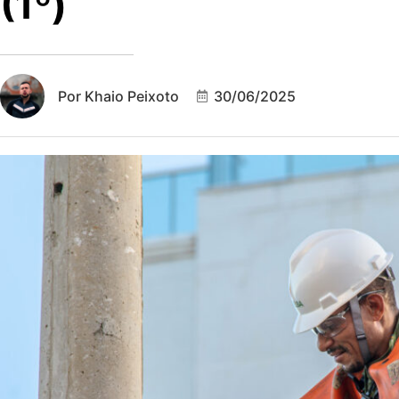
(1º)
Por
Khaio Peixoto
30/06/2025