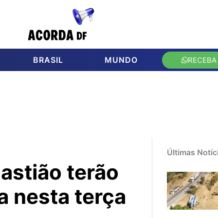
BRASIL
MUNDO
RECEBA
Últimas Notíc
astião terão
a nesta terça