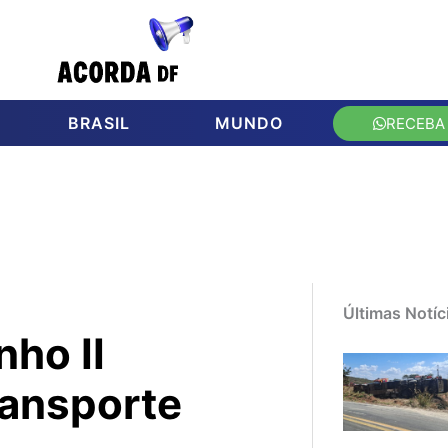
BRASIL
MUNDO
RECEBA
Últimas Notíc
ho II
ransporte