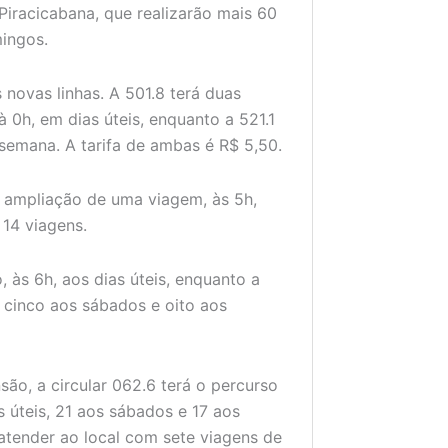
Piracicabana, que realizarão mais 60
ingos.
novas linhas. A 501.8 terá duas
à 0h, em dias úteis, enquanto a 521.1
emana. A tarifa de ambas é R$ 5,50.
 ampliação de uma viagem, às 5h,
 14 viagens.
 às 6h, aos dias úteis, enquanto a
, cinco aos sábados e oito aos
ão, a circular 062.6 terá o percurso
s úteis, 21 aos sábados e 17 aos
atender ao local com sete viagens de