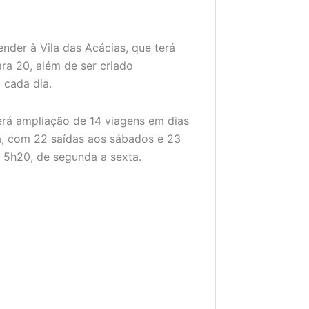
tender à Vila das Acácias, que terá
ra 20, além de ser criado
 cada dia.
terá ampliação de 14 viagens em dias
na, com 22 saídas aos sábados e 23
s 5h20, de segunda a sexta.