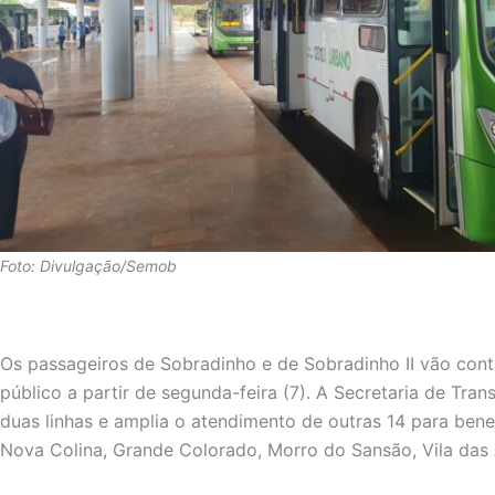
Foto: Divulgação/Semob
Os passageiros de Sobradinho e de Sobradinho II vão cont
público a partir de segunda-feira (7). A Secretaria de Tra
duas linhas e amplia o atendimento de outras 14 para benef
Nova Colina, Grande Colorado, Morro do Sansão, Vila das