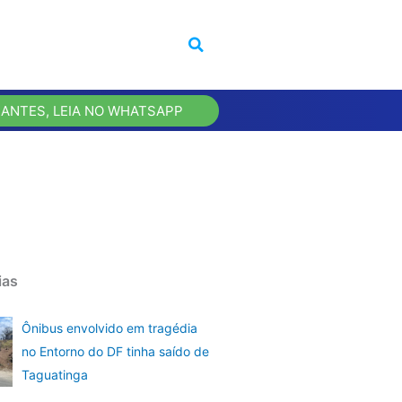
 ANTES, LEIA NO WHATSAPP
ias
Ônibus envolvido em tragédia
no Entorno do DF tinha saído de
Taguatinga