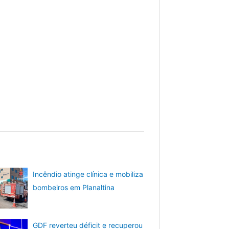
Incêndio atinge clínica e mobiliza
bombeiros em Planaltina
GDF reverteu déficit e recuperou