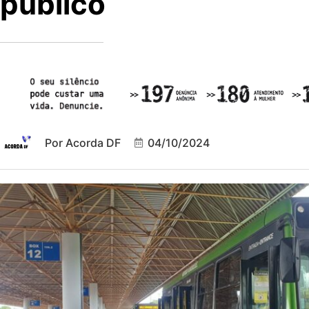
público
Por
Acorda DF
04/10/2024