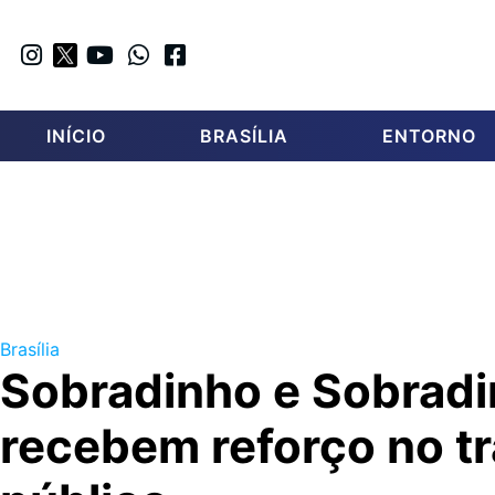
INÍCIO
BRASÍLIA
ENTORNO
Brasília
Sobradinho e Sobradin
recebem reforço no t