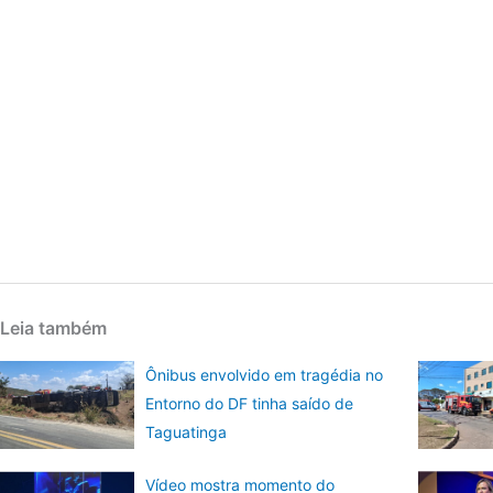
Leia também
Ônibus envolvido em tragédia no
Entorno do DF tinha saído de
Taguatinga
Vídeo mostra momento do