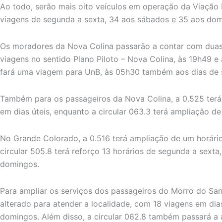
Ao todo, serão mais oito veículos em operação da Viação 
viagens de segunda a sexta, 34 aos sábados e 35 aos dom
Os moradores da Nova Colina passarão a contar com duas 
viagens no sentido Plano Piloto – Nova Colina, às 19h49 e 
fará uma viagem para UnB, às 05h30 também aos dias de s
Também para os passageiros da Nova Colina, a 0.525 terá
em dias úteis, enquanto a circular 063.3 terá ampliação de
No Grande Colorado, a 0.516 terá ampliação de um horário,
circular 505.8 terá reforço 13 horários de segunda a sexta
domingos.
Para ampliar os serviços dos passageiros do Morro do Sans
alterado para atender a localidade, com 18 viagens em dia
domingos. Além disso, a circular 062.8 também passará a 