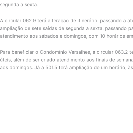
segunda a sexta.
A circular 062.9 terá alteração de itinerário, passando a a
ampliação de sete saídas de segunda a sexta, passando pa
atendimento aos sábados e domingos, com 10 horários em
Para beneficiar o Condomínio Versalhes, a circular 063.2 
úteis, além de ser criado atendimento aos finais de sema
aos domingos. Já a 501.5 terá ampliação de um horário, à