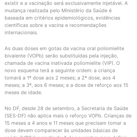
existir e a vacinação será exclusivamente injetável. A
mudança realizada pelo Ministério da Saúde é
baseada em critérios epidemiológicos, evidências
científicas sobre a vacina e recomendações
internacionais.
As duas doses em gotas da vacina oral poliomielite
bivalente (VOPb) serão substituídas pela injeção,
chamada de vacina inativada poliomielite (VIP). O
novo esquema terá a seguinte ordem: a criança
tomará a 1ª dose aos 2 meses; a 2ª dose, aos 4
meses; a 3ª, aos 6 meses; e a dose de reforço aos 15
meses de idade.
No DF, desde 28 de setembro, a Secretaria de Saúde
(SES-DF) não aplica mais o reforço VOPb. Crianças de
15 meses a 4 anos e 11 meses que precisam tomar a
dose devem comparecer às unidades básicas de