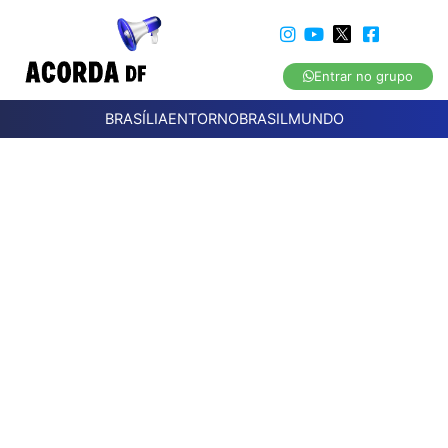
Entrar no grupo
BRASÍLIA
ENTORNO
BRASIL
MUNDO