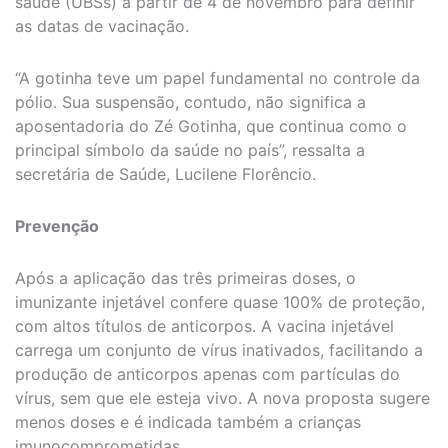
saúde (UBSs) a partir de 4 de novembro para definir
as datas de vacinação.
“A gotinha teve um papel fundamental no controle da
pólio. Sua suspensão, contudo, não significa a
aposentadoria do Zé Gotinha, que continua como o
principal símbolo da saúde no país”, ressalta a
secretária de Saúde, Lucilene Florêncio.
Prevenção
Após a aplicação das três primeiras doses, o
imunizante injetável confere quase 100% de proteção,
com altos títulos de anticorpos. A vacina injetável
carrega um conjunto de vírus inativados, facilitando a
produção de anticorpos apenas com partículas do
vírus, sem que ele esteja vivo. A nova proposta sugere
menos doses e é indicada também a crianças
imunocomprometidas.