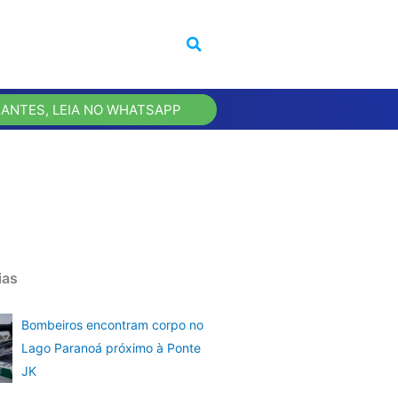
 ANTES, LEIA NO WHATSAPP
ias
Bombeiros encontram corpo no
Lago Paranoá próximo à Ponte
JK