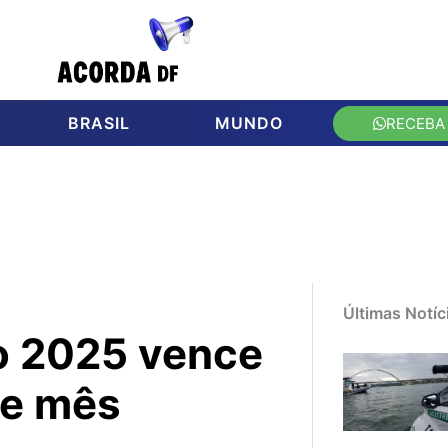
BRASIL
MUNDO
RECEBA
Últimas Notíc
o 2025 vence
te mês