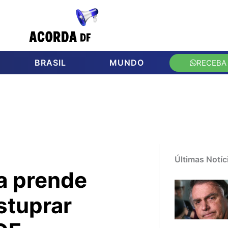
BRASIL
MUNDO
RECEBA
Últimas Notíc
ia prende
stuprar