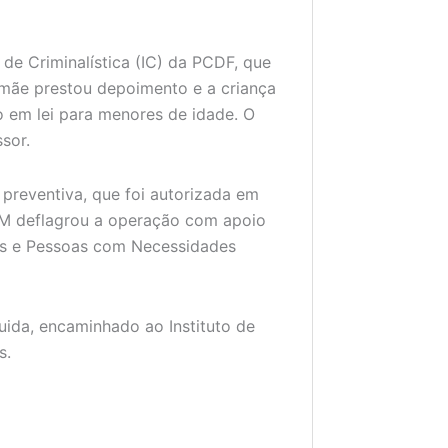
de Criminalística (IC) da PCDF, que
 mãe prestou depoimento e a criança
 em lei para menores de idade. O
ssor.
o preventiva, que foi autorizada em
AM deflagrou a operação com apoio
os e Pessoas com Necessidades
ida, encaminhado ao Instituto de
s.