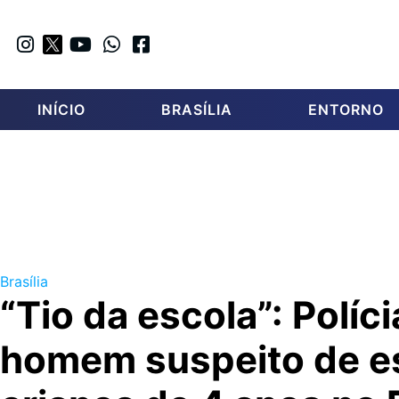
INÍCIO
BRASÍLIA
ENTORNO
Brasília
“Tio da escola”: Políc
homem suspeito de e