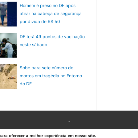
Homem é preso no DF após
atirar na cabeça de segurança
por divida de R$ 50
DF terá 49 pontos de vacinação
neste sábado
Sobe para sete número de
mortos em tragédia no Entorno
do DF
Copyright © 2026 www.ACORDA DF
ra oferecer a melhor experiência em nosso site.