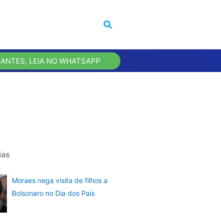
 ANTES, LEIA NO WHATSAPP
ias
Moraes nega visita de filhos a
Bolsonaro no Dia dos Pais