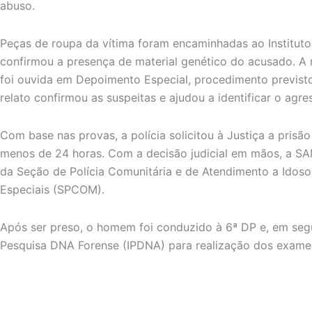
abuso.
Peças de roupa da vítima foram encaminhadas ao Instituto 
confirmou a presença de material genético do acusado. A
foi ouvida em Depoimento Especial, procedimento previsto
relato confirmou as suspeitas e ajudou a identificar o agre
Com base nas provas, a polícia solicitou à Justiça a prisã
menos de 24 horas. Com a decisão judicial em mãos, a S
da Seção de Polícia Comunitária e de Atendimento a Idos
Especiais (SPCOM).
Após ser preso, o homem foi conduzido à 6ª DP e, em segu
Pesquisa DNA Forense (IPDNA) para realização dos exame