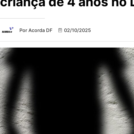
criança de 4 anos no 
Por
Acorda DF
02/10/2025