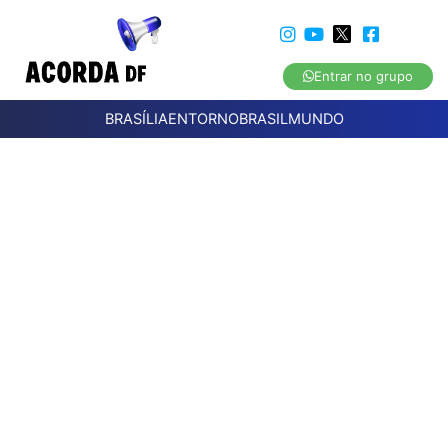
Entrar no grupo
BRASÍLIA
ENTORNO
BRASIL
MUNDO