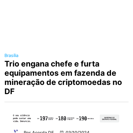
Brasília
Trio engana chefe e furta
equipamentos em fazenda de
mineração de criptomoedas no
DF
Por
Acorda DF
03/10/2024