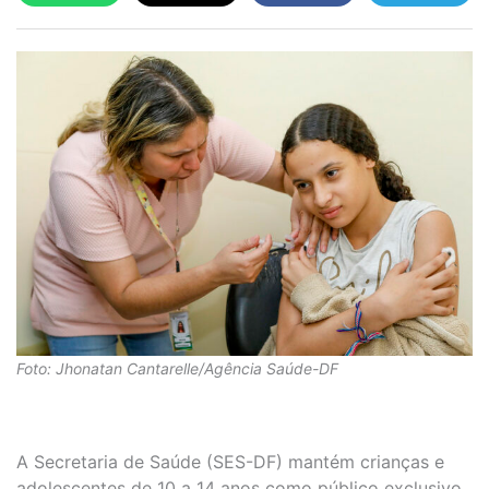
Foto: Jhonatan Cantarelle/Agência Saúde-DF
A Secretaria de Saúde (SES-DF) mantém crianças e
adolescentes de 10 a 14 anos como público exclusivo