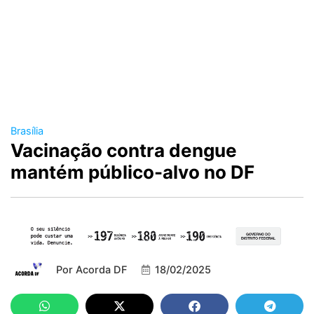
Brasília
Vacinação contra dengue
mantém público-alvo no DF
Por
Acorda DF
18/02/2025