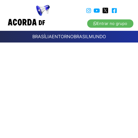
Entrar no grupo
BRASÍLIA
ENTORNO
BRASIL
MUNDO