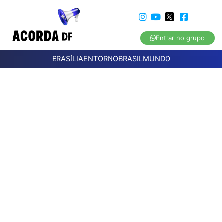
Entrar no grupo
BRASÍLIA
ENTORNO
BRASIL
MUNDO