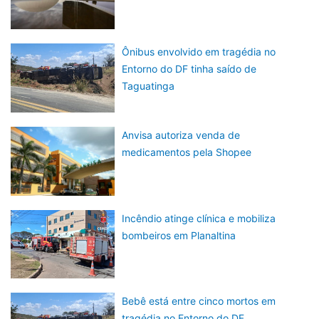
Ônibus envolvido em tragédia no
Entorno do DF tinha saído de
Taguatinga
Anvisa autoriza venda de
medicamentos pela Shopee
Incêndio atinge clínica e mobiliza
bombeiros em Planaltina
Bebê está entre cinco mortos em
tragédia no Entorno do DF