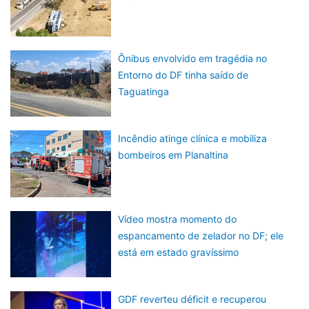
Ônibus envolvido em tragédia no
Entorno do DF tinha saído de
Taguatinga
Incêndio atinge clínica e mobiliza
bombeiros em Planaltina
Vídeo mostra momento do
espancamento de zelador no DF; ele
está em estado gravíssimo
GDF reverteu déficit e recuperou