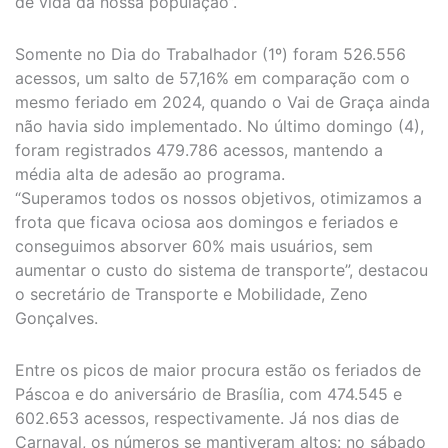
de vida da nossa população”.
Somente no Dia do Trabalhador (1º) foram 526.556
acessos, um salto de 57,16% em comparação com o
mesmo feriado em 2024, quando o Vai de Graça ainda
não havia sido implementado. No último domingo (4),
foram registrados 479.786 acessos, mantendo a
média alta de adesão ao programa.
“Superamos todos os nossos objetivos, otimizamos a
frota que ficava ociosa aos domingos e feriados e
conseguimos absorver 60% mais usuários, sem
aumentar o custo do sistema de transporte”, destacou
o secretário de Transporte e Mobilidade, Zeno
Gonçalves.
Entre os picos de maior procura estão os feriados de
Páscoa e do aniversário de Brasília, com 474.545 e
602.653 acessos, respectivamente. Já nos dias de
Carnaval, os números se mantiveram altos: no sábado