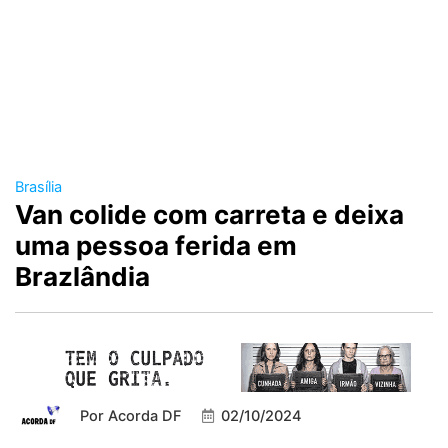
Brasília
Van colide com carreta e deixa
uma pessoa ferida em
Brazlândia
Por
Acorda DF
02/10/2024