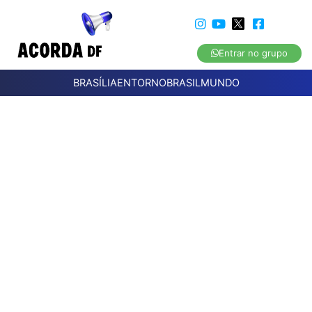
Entrar no grupo
BRASÍLIA
ENTORNO
BRASIL
MUNDO