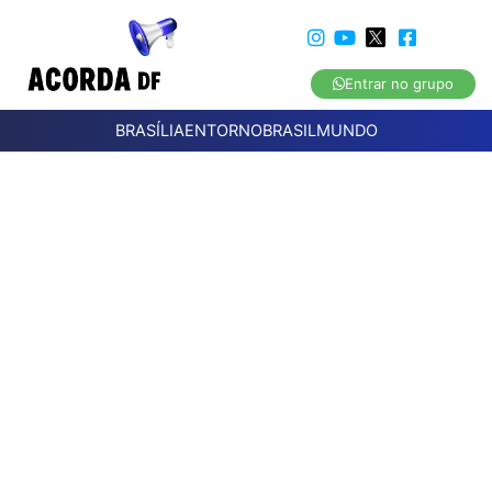
Entrar no grupo
BRASÍLIA
ENTORNO
BRASIL
MUNDO