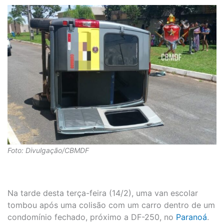
Foto: Divulgação/CBMDF
Na tarde desta terça-feira (14/2), uma van escolar
tombou após uma colisão com um carro dentro de um
condomínio fechado, próximo a DF-250, no
Paranoá
.