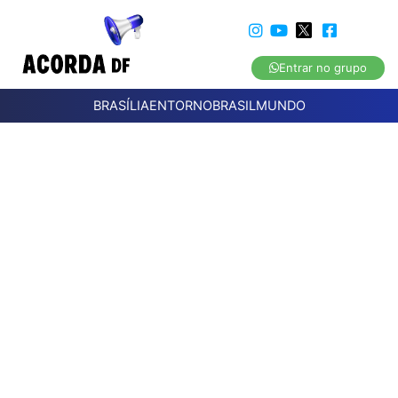
Entrar no grupo
BRASÍLIA
ENTORNO
BRASIL
MUNDO