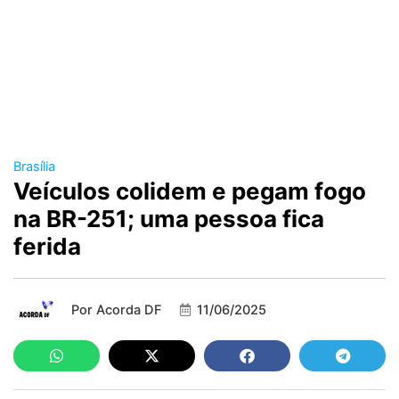
Brasília
Veículos colidem e pegam fogo
na BR-251; uma pessoa fica
ferida
Por
Acorda DF
11/06/2025