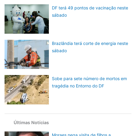
DF terá 49 pontos de vacinação neste
sábado
Brazlândia terá corte de energia neste
sábado
Sobe para sete número de mortos em
tragédia no Entorno do DF
Últimas Notícias
Moraes nega visita de filhos a