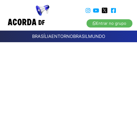
Entrar no grupo
BRASÍLIA
ENTORNO
BRASIL
MUNDO