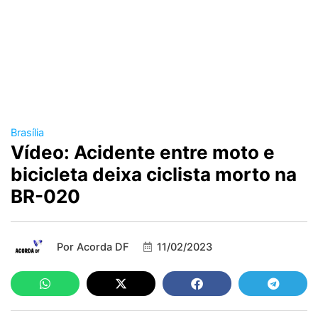
Brasília
Vídeo: Acidente entre moto e
bicicleta deixa ciclista morto na
BR-020
Por
Acorda DF
11/02/2023