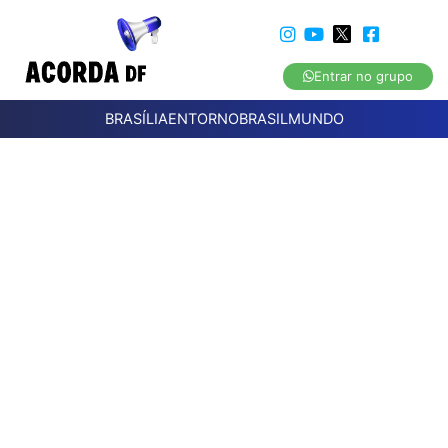
Entrar no grupo
BRASÍLIA
ENTORNO
BRASIL
MUNDO