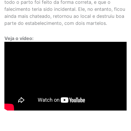
todo o parto foi feito da forma correta, e que o
falecimento teria sido incidental. Ele, no entanto, ficou
ainda mais chateado, retornou ao local e destruiu boa
parte do estabelecimento, com dois martelos.
Veja o vídeo: