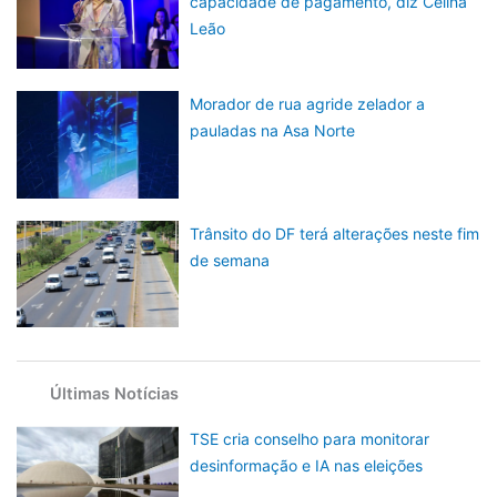
capacidade de pagamento, diz Celina
Leão
Morador de rua agride zelador a
pauladas na Asa Norte
Trânsito do DF terá alterações neste fim
de semana
Últimas Notícias
TSE cria conselho para monitorar
desinformação e IA nas eleições