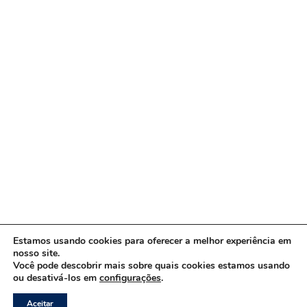
Estamos usando cookies para oferecer a melhor experiência em
nosso site.
Você pode descobrir mais sobre quais cookies estamos usando
ou desativá-los em
configurações
.
Copyright © 2026 www.ACORDA DF
Aceitar