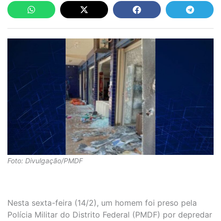
Foto: Divulgação/PMDF
Nesta sexta-feira (14/2), um homem foi preso pela
Polícia Militar do Distrito Federal (PMDF) por depredar