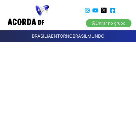
Entrar no grupo
BRASÍLIA
ENTORNO
BRASIL
MUNDO