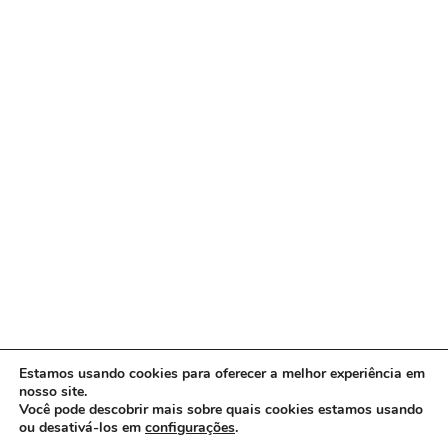
Estamos usando cookies para oferecer a melhor experiência em
nosso site.
Você pode descobrir mais sobre quais cookies estamos usando
ou desativá-los em
configurações
.
Copyright © 2026 www.ACORDA DF