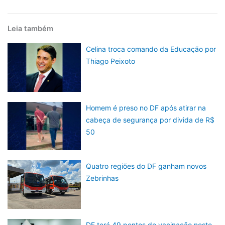
Leia também
Celina troca comando da Educação por
Thiago Peixoto
Homem é preso no DF após atirar na
cabeça de segurança por divida de R$
50
Quatro regiões do DF ganham novos
Zebrinhas
DF terá 49 pontos de vacinação neste