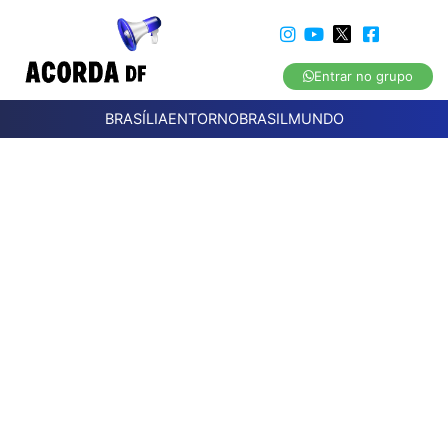
Entrar no grupo
BRASÍLIA
ENTORNO
BRASIL
MUNDO