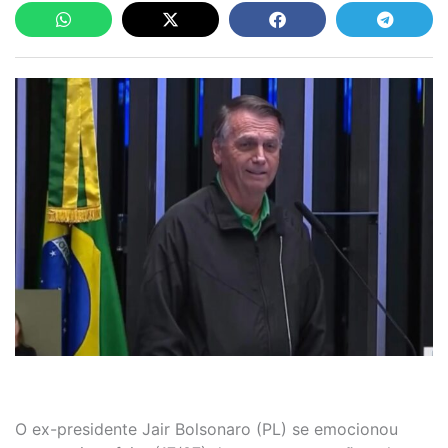
O ex-presidente Jair Bolsonaro (PL) se emocionou