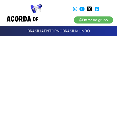
Entrar no grupo
BRASÍLIA
ENTORNO
BRASIL
MUNDO