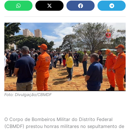
Foto: Divulgação/CBMDF
O Corpo de Bombeiros Militar do Distrito Federal
(CBMDF) prestou honras militares no sepultamento de