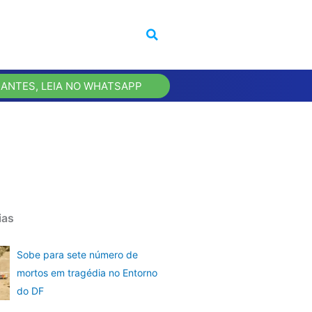
 ANTES, LEIA NO WHATSAPP
ias
Sobe para sete número de
mortos em tragédia no Entorno
do DF