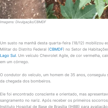
Imagens: Divulgação/CBMDF
Um susto na manhã desta quarta-feira (18/12) mobilizou 
Militar do Distrito Federal (
CBMDF
) no Setor de Habitações
Lago Sul
. Um veículo Chevrolet Agile, de cor vermelha, c
em um córrego.
O condutor do veículo, um homem de 35 anos, conseguiu sa
da chegada dos bombeiros.
Ele foi encontrado consciente e orientado, mas apresenta
sangramento no nariz. Após receber os primeiros socorros
Instituto Hospital de Base de Brasília (IHBB) para avaliaçã