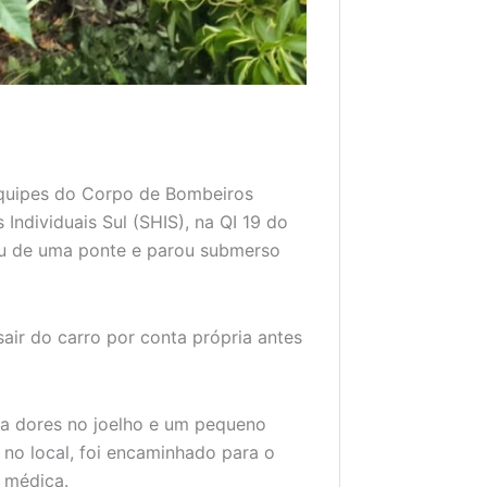
equipes do Corpo de Bombeiros
 Individuais Sul (SHIS), na QI 19 do
aiu de uma ponte e parou submerso
ir do carro por conta própria antes
va dores no joelho e um pequeno
 no local, foi encaminhado para o
o médica.