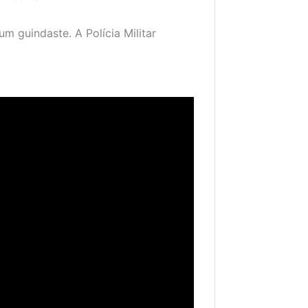
um guindaste. A Polícia Militar